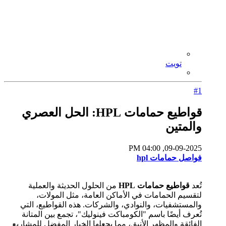
تويت
#1
قواطيع حمامات HPL: الحل العصري
والمتين
09-09-2025, 04:00 PM
فواصل حمامات hpl
تُعد
قواطيع حمامات HPL
من الحلول الحديثة والعملية
لتقسيم الحمامات في الأماكن العامة، مثل المولات،
والمستشفيات، والنوادي، والشركات. هذه القواطيع، التي
تُعرف أيضًا باسم "الكومباكت فينوليك"، تجمع بين المتانة
الفائقة والمظهر الأنيق، مما يجعلها الخيار المفضل للمشاريع