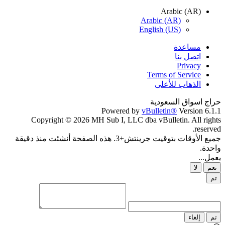
Arabic (AR)
Arabic (AR)
English (US)
مساعدة
اتصل بنا
Privacy
Terms of Service
الذهاب للأعلى
حراج اسواق السعودية
Powered by
vBulletin®
Version 6.1.1
Copyright © 2026 MH Sub I, LLC dba vBulletin. All rights
reserved.
جميع الأوقات بتوقيت جرينتش+3. هذه الصفحة أنشئت منذ دقيقة
واحدة.
يعمل...
نعم
لا
تم
تم
إلغاء