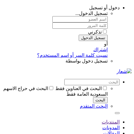
دخول أو تسجيل
تسجيل الدخول...
تذكرني
تسجيل الدخول
أو
إشتراك
نسيت كلمة السر أو اسم المستخدم؟
تسجيل دخول بواسطة
البحث في العناوين فقط
البحث في حراج الاسهم
السعودية العامة فقط
البحث
البحث المتقدم
المنتديات
المدونات
المقالات