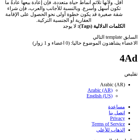
أقل. ولأنها تلائم أنماط حياة متعددة، فإن إعادة بيعها عادةً ما
تكون أسهل وأسرع. وبالنسبة للأجانب والعرب، فإن شراء
شقة صغيرة قد يكون خطوة أولى نحو الحصول على الإقامة
العقارية أو الجنسية التركية.
الكلمات الدلالية (Tags):
لا يوجد
السابق
template
التالي
الاعضاء يشاهدون الموضوع حاليا: (0 اعضاء و 1 زوار)
4Ad
تقليص
Arabic (AR)
Arabic (AR)
English (US)
مساعدة
اتصل بنا
Privacy
Terms of Service
الذهاب للأعلى