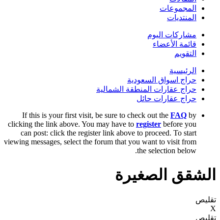
المجموعات
المنتديات
مشاركات اليوم
قائمة الأعضاء
التقويم
الرئيسية
حراج اسواق السعودية
حراج عقارات المنطقة الشمالية
حراج عقارات حائل
If this is your first visit, be sure to check out the
FAQ
by
clicking the link above. You may have to
register
before you
can post: click the register link above to proceed. To start
viewing messages, select the forum that you want to visit from
the selection below.
الشقق الصغيرة
تقليص
X
تقليص