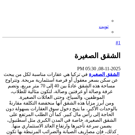
تويت
#1
الشقق الصغيرة
08-11-2025, 05:30 PM
الشقق الصغيرة
في تركيا هي عقارات مناسبة لكل من يبحث
عن سكن بسعر معقول أو فرصة استثمارية مربحة. وتتراوح
مساحة هذه الشقق عادةً بين 40 إلى 70 متر مربع، وتضم
غرفة وصالة أو غرفتين وصالة، لتكون مثالية للطلاب،
الموظفين، والسياح، وحتى العائلات الصغيرة.
ومن أبرز مزايا هذه الشقق أنها منخفضة التكلفة مقارنةً
بالوحدات الأكبر، ما يتيح دخول سوق العقارات بسهولة دون
الحاجة إلى رأس مال كبير. كما أن الطلب المرتفع على
الشقق الصغيرة، خاصة في المدن الكبرى مثل اسطنبول،
يضمن سرعة تأجيرها وارتفاع العائد الاستثماري منها.
كذلك، فإن مصاريف الصيانة والضرائب المرتبطة بها تكون