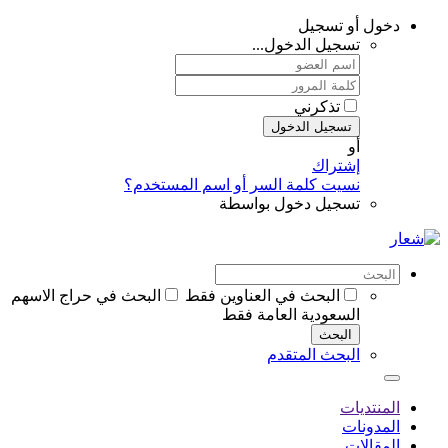
دخول أو تسجيل
تسجيل الدخول...
تذكرني
تسجيل الدخول
أو
إشتراك
نسيت كلمة السر أو اسم المستخدم؟
تسجيل دخول بواسطة
البحث في العناوين فقط
البحث في حراج الاسهم
السعودية العامة فقط
البحث
البحث المتقدم
المنتديات
المدونات
المقالات