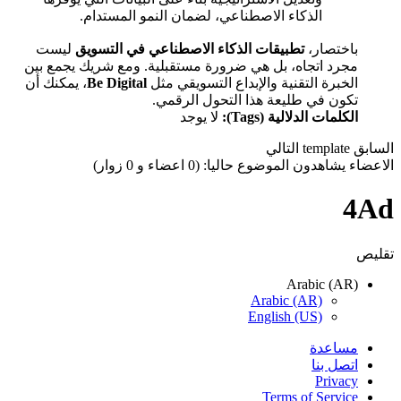
الذكاء الاصطناعي، لضمان النمو المستدام.
باختصار،
تطبيقات الذكاء الاصطناعي في التسويق
ليست
مجرد اتجاه، بل هي ضرورة مستقبلية. ومع شريك يجمع بين
الخبرة التقنية والإبداع التسويقي مثل
Be Digital
، يمكنك أن
تكون في طليعة هذا التحول الرقمي.
الكلمات الدلالية (Tags):
لا يوجد
السابق
template
التالي
الاعضاء يشاهدون الموضوع حاليا: (0 اعضاء و 0 زوار)
4Ad
تقليص
Arabic (AR)
Arabic (AR)
English (US)
مساعدة
اتصل بنا
Privacy
Terms of Service