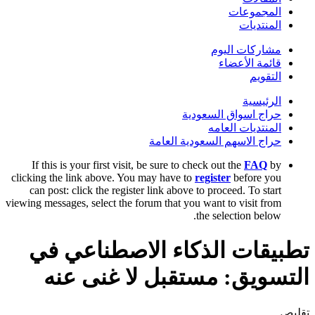
المجموعات
المنتديات
مشاركات اليوم
قائمة الأعضاء
التقويم
الرئيسية
حراج اسواق السعودية
المنتديات العامه
حراج الاسهم السعودية العامة
If this is your first visit, be sure to check out the
FAQ
by
clicking the link above. You may have to
register
before you
can post: click the register link above to proceed. To start
viewing messages, select the forum that you want to visit from
the selection below.
تطبيقات الذكاء الاصطناعي في
التسويق: مستقبل لا غنى عنه
تقليص