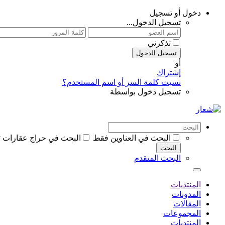
دخول أو تسجيل
تسجيل الدخول...
تذكرني
تسجيل الدخول
أو
إشتراك
نسيت كلمة السر أو اسم المستخدم؟
تسجيل دخول بواسطة
البحث في العناوين فقط
البحث في حراج عقارات 
البحث
البحث المتقدم
المنتديات
المدونات
المقالات
المجموعات
المنتديات