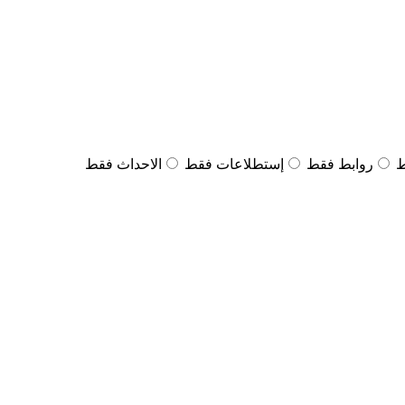
ط
روابط فقط
إستطلاعات فقط
الاحداث فقط