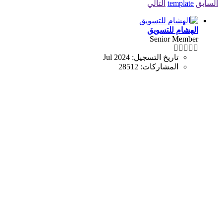
السابق
template
التالي
الهشام للتسويق
Senior Member
تاريخ التسجيل:
Jul 2024
المشاركات:
28512