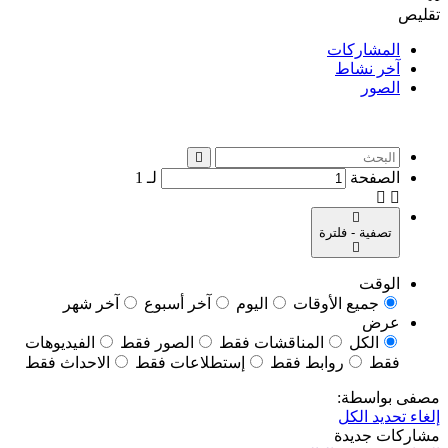
تقليص
المشاركات
آخر نشاط
الصور
الصفحة
لـ
1
تصفية - فلترة
الوقت
جميع الأوقات
اليوم
آخر أسبوع
آخر شهر
عرض
الكل
المناقشات فقط
الصور فقط
الفيديوهات
فقط
روابط فقط
إستطلاعات فقط
الاحداث فقط
مصفى بواسطة:
إلغاء تحديد الكل
مشاركات جديدة