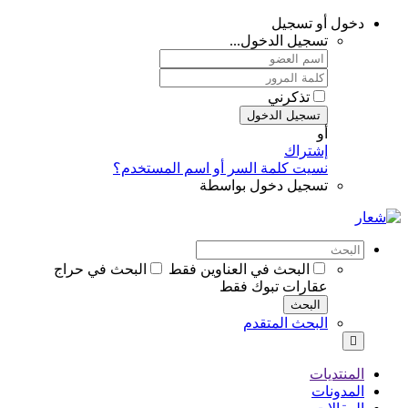
دخول أو تسجيل
تسجيل الدخول...
تذكرني
تسجيل الدخول
أو
إشتراك
نسيت كلمة السر أو اسم المستخدم؟
تسجيل دخول بواسطة
البحث في العناوين فقط
البحث في حراج
عقارات تبوك فقط
البحث
البحث المتقدم
المنتديات
المدونات