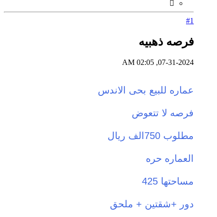
#1
فرصه ذهبيه
07-31-2024, 02:05 AM
عماره للبيع بحى الاندس
فرصه لا تتعوض
مطلوب 750الف ريال
العماره حره
مساحتها 425
دور +شقتين + ملحق