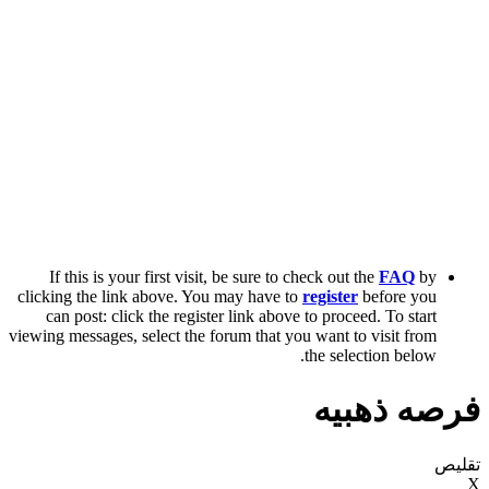
If this is your first visit, be sure to check out the
FAQ
by
clicking the link above. You may have to
register
before you
can post: click the register link above to proceed. To start
viewing messages, select the forum that you want to visit from
the selection below.
فرصه ذهبيه
تقليص
X