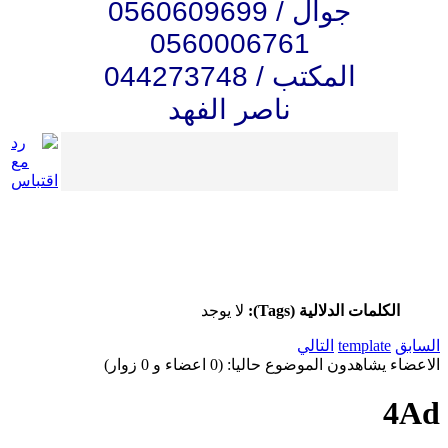
جوال / 0560609699
0560006761
المكتب / 044273748
ناصر الفهد
الكلمات الدلالية (Tags):
لا يوجد
السابق
template
التالي
الاعضاء يشاهدون الموضوع حاليا: (0 اعضاء و 0 زوار)
4Ad