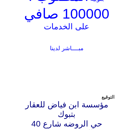
100000 صافي
على الخدمات
مبــــاشر لدينا
التوقيع
مؤسسة ابن فياض للعقار
بتبوك
حي الروضه شارع 40