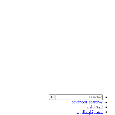
advanced_search-2
المنتديات
مشاركات اليوم