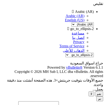
تقليص
Arabic (AR)
Arabic (AR)
English (US)
go_to_ellipsis-2
مساعدة
اتصل بنا
Privacy
Terms of Service
الذهاب للأعلى
حراج اسواق السعودية
Powered by
vBulletin®
Version 6.1.1
Copyright © 2026 MH Sub I, LLC dba vBulletin. All rights
reserved.
جميع الأوقات بتوقيت جرينتش+3. هذه الصفحة أنشئت منذ دقيقة
واحدة.
يعمل...
نعم
لا
تم