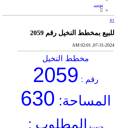
تويت
#1
للبيع بمخطط النخيل رقم 2059
07-31-2024, 02:01 AM
مخطط النخيل
2059
رقم :
630
المساحة:
المطلوب :
جنوبية