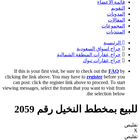
قائمة الأعضاء
التقويم
المدونات
المقالات
المجموعات
المنتديات
الرئيسية
حراج اسواق السعودية
حراج عقارات المنطقة الشمالية
حراج عقارات تبوك
If this is your first visit, be sure to check out the
FAQ
by
clicking the link above. You may have to
register
before you
can post: click the register link above to proceed. To start
viewing messages, select the forum that you want to visit from
the selection below.
للبيع بمخطط النخيل رقم 2059
تقليص
X
تقليص