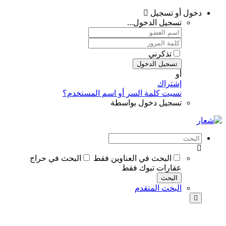
دخول أو تسجيل
تسجيل الدخول...
تذكرني
تسجيل الدخول
أو
إشتراك
نسيت كلمة السر أو اسم المستخدم؟
تسجيل دخول بواسطة
البحث في العناوين فقط
البحث في حراج
عقارات تبوك فقط
البحث
البحث المتقدم