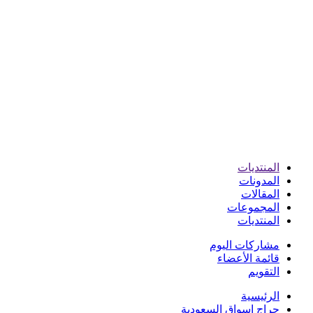
المنتديات
المدونات
المقالات
المجموعات
المنتديات
مشاركات اليوم
قائمة الأعضاء
التقويم
الرئيسية
حراج اسواق السعودية