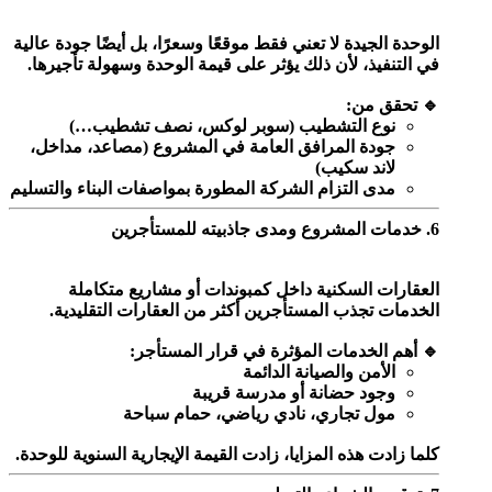
الوحدة الجيدة لا تعني فقط موقعًا وسعرًا، بل أيضًا جودة عالية
في التنفيذ، لأن ذلك يؤثر على قيمة الوحدة وسهولة تأجيرها.
🔹 تحقق من:
نوع التشطيب (سوبر لوكس، نصف تشطيب…)
جودة المرافق العامة في المشروع (مصاعد، مداخل،
لاند سكيب)
مدى التزام الشركة المطورة بمواصفات البناء والتسليم
6. خدمات المشروع ومدى جاذبيته للمستأجرين
العقارات السكنية داخل كمبوندات أو مشاريع متكاملة
الخدمات تجذب المستأجرين أكثر من العقارات التقليدية.
🔹 أهم الخدمات المؤثرة في قرار المستأجر:
الأمن والصيانة الدائمة
وجود حضانة أو مدرسة قريبة
مول تجاري، نادي رياضي، حمام سباحة
كلما زادت هذه المزايا، زادت القيمة الإيجارية السنوية للوحدة.