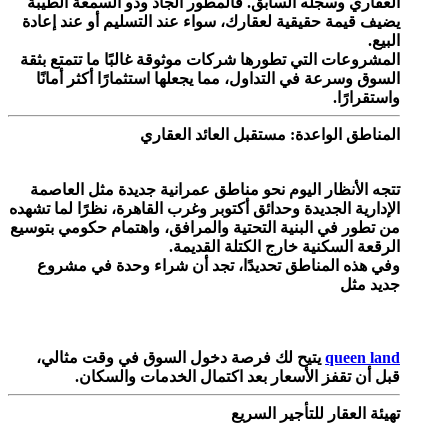
العقاري وسجله السابق. فالمطور الجاد وذو السمعة الطيبة
يضيف قيمة حقيقية لعقارك، سواء عند التسليم أو عند إعادة
البيع.
المشروعات التي تطورها شركات موثوقة غالبًا ما تتمتع بثقة
السوق وسرعة في التداول، مما يجعلها استثمارًا أكثر أمانًا
واستقرارًا.
المناطق الواعدة: مستقبل العائد العقاري
تتجه الأنظار اليوم نحو مناطق عمرانية جديدة مثل العاصمة
الإدارية الجديدة وحدائق أكتوبر وغرب القاهرة، نظرًا لما تشهده
من تطور في البنية التحتية والمرافق، واهتمام حكومي بتوسيع
الرقعة السكنية خارج الكتلة القديمة.
وفي هذه المناطق تحديدًا، تجد أن شراء وحدة في مشروع
جديد مثل
queen land
يتيح لك فرصة دخول السوق في وقت مثالي،
قبل أن تقفز الأسعار بعد اكتمال الخدمات والسكان.
تهيئة العقار للتأجير السريع