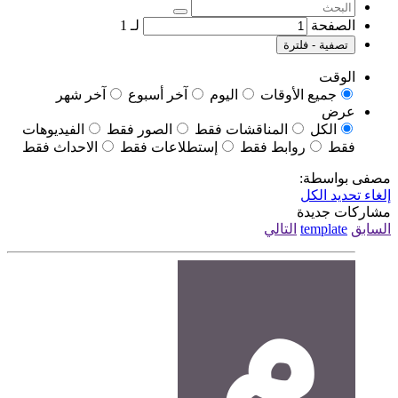
الصفحة
لـ
1
تصفية - فلترة
الوقت
جميع الأوقات
اليوم
آخر أسبوع
آخر شهر
عرض
الكل
المناقشات فقط
الصور فقط
الفيديوهات
فقط
روابط فقط
إستطلاعات فقط
الاحداث فقط
مصفى بواسطة:
إلغاء تحديد الكل
مشاركات جديدة
السابق
template
التالي