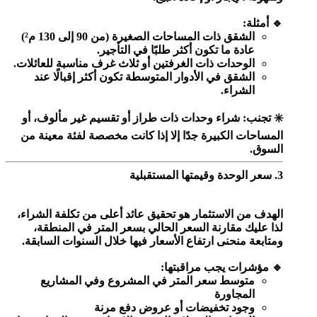
🔹 أمثلة:
الشقق ذات المساحات الصغيرة (من 90 إلى 130 م²)
عادة ما تكون أكثر طلبًا في التأجير.
الوحدات ذات الغرفتين أو ثلاث غرف مناسبة للعائلات.
الشقق في الأدوار المتوسطة تكون أكثر إقبالًا عند
الشراء.
✳️ تجنب: شراء وحدات ذات طراز أو تقسيم غير مألوف، أو
المساحات الكبيرة جدًا إلا إذا كانت مخصصة لفئة معينة من
السوق.
3. سعر الوحدة وقيمتها المستقبلية
الهدف من الاستثمار هو تحقيق عائد أعلى من تكلفة الشراء،
لذا عليك مقارنة السعر الحالي بسعر المتر في المنطقة،
ومتابعة منحنى ارتفاع الأسعار فيها خلال السنوات السابقة.
🔹 مؤشرات يجب مراقبتها:
متوسط سعر المتر في المشروع وفي المشاريع
المجاورة
وجود تخفيضات أو عروض دفع مرنة