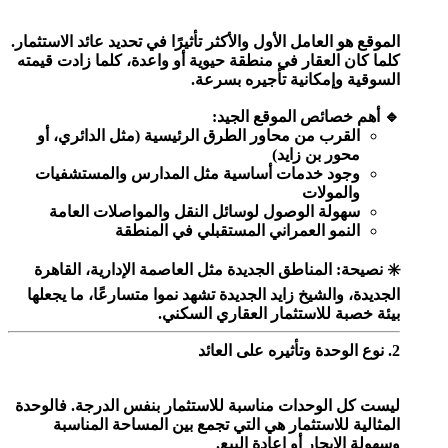
الموقع هو العامل الأول والأكثر تأثيرًا في تحديد عائد الاستثمار.
كلما كان العقار في منطقة حيوية أو واعدة، كلما زادت قيمته
السوقية وإمكانية تأجيره بسرعة.
🔹 أهم خصائص الموقع الجيد:
القرب من محاور الطرق الرئيسية (مثل الدائري، أو
محور بن زايد)
وجود خدمات أساسية مثل المدارس والمستشفيات
والمولات
سهولة الوصول لوسائل النقل والمواصلات العامة
النمو العمراني المستقبلي في المنطقة
✳️ نصيحة: المناطق الجديدة مثل العاصمة الإدارية، القاهرة
الجديدة، والشيخ زايد الجديدة تشهد نموا متسارعًا، ما يجعلها
بيئة خصبة للاستثمار العقاري السكني.
2. نوع الوحدة وتأثيره على العائد
ليست كل الوحدات مناسبة للاستثمار بنفس الدرجة. فالوحدة
المثالية للاستثمار هي التي تجمع بين المساحة المناسبة
وسهولة الإيجار أو إعادة البيع.