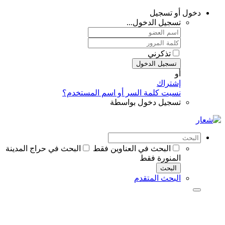
دخول أو تسجيل
تسجيل الدخول...
تذكرني
تسجيل الدخول
أو
إشتراك
نسيت كلمة السر أو اسم المستخدم؟
تسجيل دخول بواسطة
البحث في العناوين فقط
البحث في حراج المدينة
المنورة فقط
البحث
البحث المتقدم