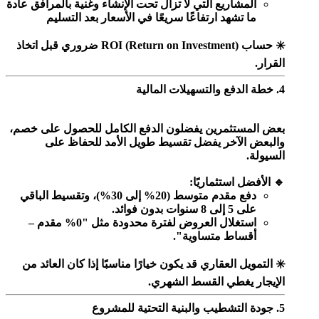
المشاريع التي لا تزال تحت الإنشاء وغنية بالمرافق عادة
ما تشهد ارتفاعًا سريعًا في الأسعار بعد التسليم
✳️ حساب ROI (Return on Investment) ضروري قبل اتخاذ
القرار.
4. خطة الدفع والتسهيلات المالية
بعض المستثمرين يفضلون الدفع الكامل للحصول على خصم،
والبعض الآخر يفضل تقسيط طويل الأمد للحفاظ على
السيولة.
🔹 الأفضل استثماريًا:
دفع مقدم متوسط (20% إلى 30%)، وتقسيط الباقي
على 5 إلى 8 سنوات بدون فوائد.
استغلال العروض لفترة محدودة مثل "0% مقدم –
أقساط متساوية".
✳️ التمويل العقاري قد يكون خيارًا مناسبًا إذا كان العائد من
الإيجار يغطي القسط الشهري.
5. جودة التشطيب والبنية التحتية للمشروع