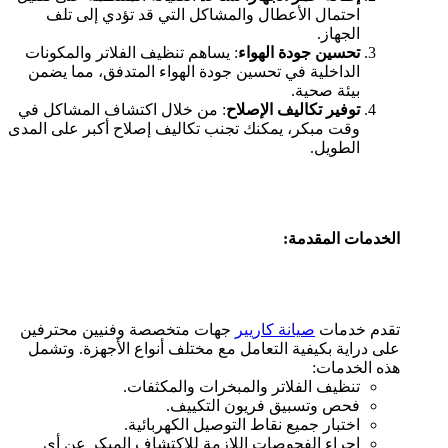
احتمال الأعطال والمشاكل التي قد تؤدي إلى تلف
الجهاز.
تحسين جودة الهواء
: يساهم تنظيف الفلاتر والمكونات
الداخلية في تحسين جودة الهواء المتدفق، مما يضمن
بيئة صحية.
توفير تكاليف الإصلاح
: من خلال اكتشاف المشاكل في
وقت مبكر، يمكنك تجنب تكاليف إصلاح أكبر على المدى
الطويل.
الخدمات المقدمة:
تقدم خدمات
صيانة كاريير
جهات متخصصة وفنيين محترفين
على دراية بكيفية التعامل مع مختلف أنواع الأجهزة. وتشمل
هذه الخدمات:
تنظيف الفلاتر والمبخرات والمكثفات.
فحص وتسبيق فريون التكييف.
اختبار جميع نقاط التوصيل الكهربائية.
إجراء الفحوصات اللازمة للاكتشاف المبكر عن أي