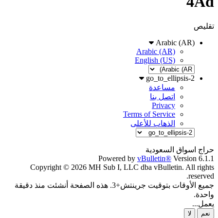
4Ad
تقليص
Arabic (AR)
Arabic (AR)
English (US)
go_to_ellipsis-2
مساعدة
اتصل بنا
Privacy
Terms of Service
الذهاب للأعلى
حراج اسواق السعودية
Powered by
vBulletin®
Version 6.1.1
Copyright © 2026 MH Sub I, LLC dba vBulletin. All rights
reserved.
جميع الأوقات بتوقيت جرينتش+3. هذه الصفحة أنشئت منذ دقيقة
واحدة.
يعمل...
نعم
لا