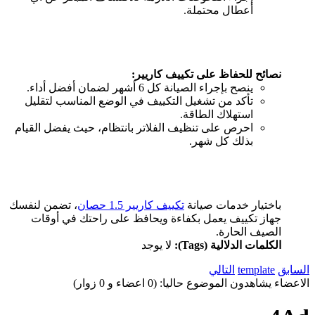
أعطال محتملة.
نصائح للحفاظ على تكييف كاريير:
ينصح بإجراء الصيانة كل 6 أشهر لضمان أفضل أداء.
تأكد من تشغيل التكييف في الوضع المناسب لتقليل
استهلاك الطاقة.
احرص على تنظيف الفلاتر بانتظام، حيث يفضل القيام
بذلك كل شهر.
باختيار خدمات صيانة
تكييف كاريير 1.5 حصان
، تضمن لنفسك
جهاز تكييف يعمل بكفاءة ويحافظ على راحتك في أوقات
الصيف الحارة.
الكلمات الدلالية (Tags):
لا يوجد
السابق
template
التالي
الاعضاء يشاهدون الموضوع حاليا: (0 اعضاء و 0 زوار)