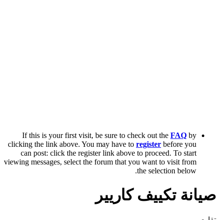
If this is your first visit, be sure to check out the
FAQ
by
clicking the link above. You may have to
register
before you
can post: click the register link above to proceed. To start
viewing messages, select the forum that you want to visit from
the selection below.
صيانة تكييف كاريير
تقليص