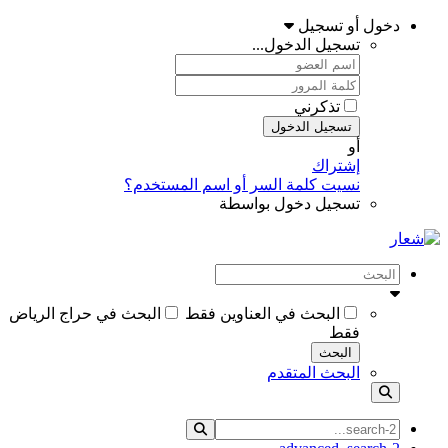
دخول أو تسجيل
تسجيل الدخول...
تذكرني
تسجيل الدخول
أو
إشتراك
نسيت كلمة السر أو اسم المستخدم؟
تسجيل دخول بواسطة
البحث في العناوين فقط
البحث في حراج الرياض
فقط
البحث
البحث المتقدم