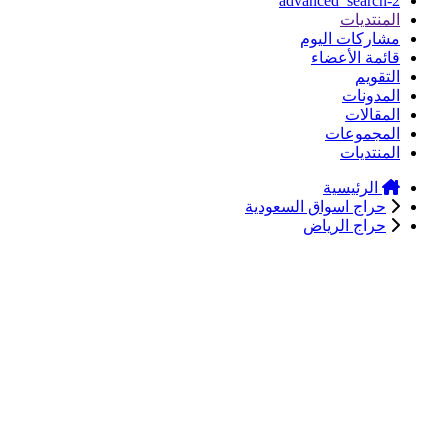
advanced_search-2
المنتديات
مشاركات اليوم
قائمة الأعضاء
التقويم
المدونات
المقالات
المجموعات
المنتديات
الرئيسية
حراج اسواق السعودية
حراج الرياض