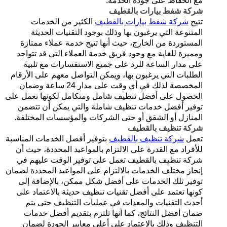
مع الحفاظ على جودة الخدمة.
شركة شفط بيارات بالقطيف
تتيح
شركة شفط بيارات بالقطيف
الكثير من الخدمات
المتنوعة التي يرغبون بها وذلك بوجود التقنيات الحديثة
المستوردة من الخارج، حيث أنها تتيح خدمة عملاء ممتازة
ومميزة للغاية مع وجود فريق خدمة العملاء التي قد تتواجد
على مدار الساعة للرد على جميع الاستفسارات مع تلبية
الطلبات التي يرغبون بها، ويمكن التواصل معهم على الأرقام
المخصصة لذلك في أي وقت على مدار 24 ساعة وضمان
الحصول على أفضل تنظيف شامل ومتكامل لكونها تعمل على
توفير أفضل خدمات تنظيف شاملة والتي يمكن أن تتضمن
المنازل أو الشقق أو حتى الشركات والمؤسسات المختلفة.
شركة تنظيف بالقطيف
تعمل
شركة تنظيف بالقطيف
بتوفير أفضل الخدمات المناسبة
للأفراد مع القدرة على الالتزام بالمواعيد المحددة، حيث أن
شركة تنظيف بالقطيف تعمل على توفير الوقت عليهم في
إنجاز مختلف الخدمات بالالتزام على المواعيد المحددة لضمان
توفير تلك الخدمات على أفضل شكل ممكن، بالإضافة إلى
كونها تعتمد على أفضل تقنيات تنظيف حديثة بالاعتماد على
أحدث التقنيات والمعدات في عمليات التنظيف حتى يتم
ضمان أفضل النتائج، كما أنها تلتزم بتقديم أفضل خدمات
التنظيف وذلك بالاعتماد على أعلى معايير الجودة لضمان