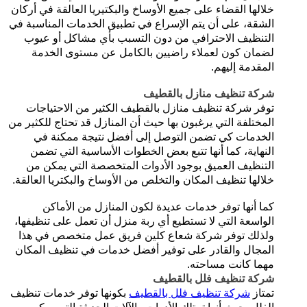
خلالها القضاء على جميع الأوساخ والبكتيريا العالقة في أركان
الشقة، على أن يتم الإسراع في تطبيق الخدمات المناسبة في
التنظيف الاحترافي من دون التسبب بأي مشاكل أو عيوب
لضمان كون لعملاء راضيين بالكامل عن مستوى الخدمة
المقدمة إليهم.
شركة تنظيف منازل بالقطيف
توفر شركة تنظيف منازل بالقطيف الكثير من الاحتياجات
المختلفة التي يرغبون بها حيث أن المنازل قد تحتاج للكثير من
الخدمات كي تضمن التوصل إلى أفضل نتيجة ممكنة في
النهاية، كما أنها تتبع بعض الخطوات الأساسية التي تضمن
التنظيف العميق بوجود الأدوات المتخصصة التي يمكن من
خلالها تنظيف المكان والتخلص من الأوساخ والبكتريا العالقة.
كما أنها توفر خدمات عديدة لكون المنازل من الأماكن
الواسعة التي لا تستطيع أي ربة منزل أن تعمل على تنظيفها،
ولذلك توفر شركة شعاع كلين فريق عمل متخصص في هذا
المجال والقادر على توفير أفضل خدمات في تنظيف المكان
مهما كانت مساحته.
شركة تنظيف فلل بالقطيف
تمتاز
شركة تنظيف فلل بالقطيف
بكونها توفر خدمات تنظيف