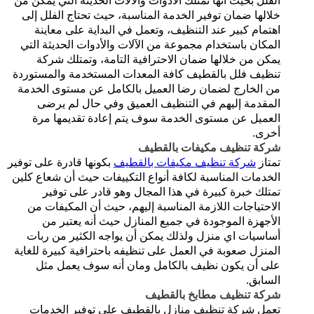
الفلل بحيث أنها تمتلك الأدوات والآلات الحديثة التي يمكن من
خلالها ضمان توفير الخدمة المناسبة، حيث تحتاج الفلل إلى
اهتمام كبير عند التنظيف، وتعمل في البداية على معاينة
المكان باستخدام مجموعة من الآلات والأدوات الحديثة التي
يمكن من خلالها ضمان الاحترافية التامة، وتمتلك شركة
تنظيف فلل بالقطيف كافة المعدات المستخدمة والمستوردة
من الخارج لضمان رضا العميل بالكامل عن مستوى الخدمة
المقدمة إليهم في التنظيف العميق وفي حال لم يرضى
العميل عن مستوى الخدمة سوف يتم إعادة تقديمها مرة
أخرى.
شركة تنظيف مكيفات بالقطيف
تمتاز
شركة تنظيف مكيفات بالقطيف
بكونها قادرة على توفير
الخدمات المناسبة لكافة أنواع التكييفات حيث أن شعاع كلين
تمتلك خبرة كبيرة في هذا المجال وهو قادر على توفير
الاحتياجات اللازمة المناسبة إليهم، حيث أن المكيفات من
الأجهزة الموجودة في جميع المنازل حيث أنه يعتبر من
أساسيات اي منزل ولذلك يمكن أن يواجه الكثير من ربات
المنزل صعوبة في العمل على تنظيفه باحترافية كبيرة للغاية
على أن يكون نظيف بالكامل ومان أنه سوف يعمل مثل
السابق.
شركة تنظيف مطابخ بالقطيف
تعمل شركة تنظيف منازل بالقطيف على توفير الخدمات