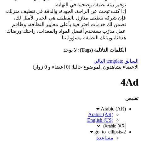
توفير بيئة نظيفة وصحية في النهاية.
إذا كنت تبحث عن الراحة، الجودة، والدقة في تنظيف منزلك،
فإن شركة تنظيف منازل بالقطيف هي الخيار الأمثل لك،
نضمن لك خدمات احترافية بأعلى معايير النظافة، وطاقم
عمل مدرّب يستخدم أفضل المواد والمعدات، راحتك ورضاك
هدفنا، وبيئتك النظيفة مسؤوليتنا.
الكلمات الدلالية (Tags):
لا يوجد
السابق
template
التالي
الاعضاء يشاهدون الموضوع حاليا: (0 اعضاء و 0 زوار)
4Ad
تقليص
Arabic (AR)
Arabic (AR)
English (US)
go_to_ellipsis-2
مساعدة