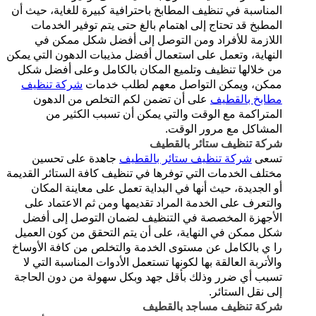
المناسبة في تنظيف المطابخ باحترافية كبيرة للغاية، حيث أن
المطبخ قد تحتاج إلى اهتمام بالغ حتى يتم توفير الخدمات
اللازمة للأفراد ومن التوصل إلى أفضل شكل ممكن في
النهاية، وتعمل على استعمال أفضل مذيبات الدهون التي يمكن
من خلالها تنظيف وتلميع المكان بالكامل وعلى أفضل شكل
ممكن، ويمكن التواصل معهم لطلب خدمات
شركة تنظيف
مطابخ بالقطيف
على أن تضمن لكم التخلص من الدهون
المتراكمة مع الوقت والتي يمكن أن تسبب الكثير من
المشاكل مع مرور الوقت.
شركة تنظيف ستائر بالقطيف
تسعى
شركة تنظيف ستائر بالقطيف
جاهدة على تحسين
مختلف الخدمات التي توفرها في تنظيف كافة الستائر القديمة
أو الجديدة، حيث أنها في البداية تعمل على معاينة المكان
والتعرف على الخدمة المراد تقديمها ومن ثم الاعتماد على
الأجهزة المخصصة في التنظيف لضمان التوصل إلى أفضل
شكل ممكن في النهاية، على أن يتم التحقق من كون العميل
را ي بالكامل عن مستوى الخدمة والتخلص من كافة الأوساخ
والأتربة العالقة بها لكونها تستعمل الأدوات المناسبة التي لا
تسبب أي ضرر وذلك بأقل جهد وبكل سهولة من دون الحاجة
إلى نقل الستائر.
شركة تنظيف مساجد بالقطيف