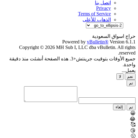
اتصل بنا
Privacy
Terms of Service
الذهاب للأعلى
حراج اسواق السعودية
Powered by
vBulletin®
Version 6.1.1
Copyright © 2026 MH Sub I, LLC dba vBulletin. All rights
reserved.
جميع الأوقات بتوقيت جرينتش+3. هذه الصفحة أنشئت منذ دقيقة
واحدة.
يعمل...
نعم
لا
تم
تم
إلغاء
😀
😂
🥰
😘
🤢