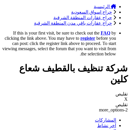
الرئيسية
حراج اسواق السعودية
حراج عقارات المنطقة الشرقية
حراج عقارات باقي مدن المنطقة الشرقية
If this is your first visit, be sure to check out the
FAQ
by
clicking the link above. You may have to
register
before you
can post: click the register link above to proceed. To start
viewing messages, select the forum that you want to visit from
the selection below.
شركة تنظيف بالقطيف شعاع
كلين
تقليص
X
تقليص
more_options-2
المشاركات
آخر نشاط