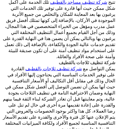
تتيح
شركة تنظيف مساجد بالقطيف
تلك الخدمة على أكمل
شكل ممكن حيث أنها قادرة على توفير تلك الخدمات التي
يرغبون بها بعد المعاينة للمكان والتخلص من جميع الأتربة
الموجودة في الأركان، بالإضافة إلى كونها تمتلك أفضل فريق
عمل مدرب ومؤهل من الخبراء المتخصصين في هذا المجال،
وذلك من أجل القيام بجميع أعمال التنظيف المختلفة التي
يرغبون بها وبالتالي يمكن أن يضمن هذا في النهاية القدرة على
تقديم خدمات عالية الجودة والكفاءة، بالإضافة إلى ذلك تعمل
على استخدام مواد تنظيف آمنة على أن تكون صديقة للبيئة
وآمنة على صحة الأفراد والعائلة.
شركة تنظيف ثلاجات بالقطيف
يمكن التواصل مع
شركة تنظيف ثلاجات بالقطيف
القادرة
على توفير الخدمات المناسبة التي يحتاجون إليها الأفراد في
الحال وذلك في مقابل أقل التكاليف أو الأسعار التنافسية
حيث أنها يمكن أن تضمن التوصل إلى أفضل شكل ممكن في
النهاية وضمان الاحترافية التامة في تنظيف الثلاجات بجودة
عالية، وتم معاينتها قبل أن تغادر الشركة لبناء الثقة فيما بينهم
والقدرة على إعادة تقديمها مرة أخرى في حال لم تنل على
رضا العملاء، كل هذا واكثر بوجود الخصومات والعروض التي
يتم الإعلان عنها كل فترة والأخرى والقدرة على تقديم الأسعار
التنافسية المناسبة لجميع الأفراد ولكافة الميزانيات المختلفة