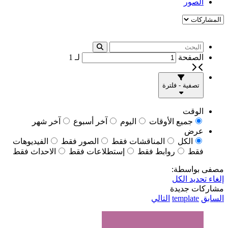
الصور
الصفحة
لـ
1
تصفية - فلترة
الوقت
جميع الأوقات
اليوم
آخر أسبوع
آخر شهر
عرض
الكل
المناقشات فقط
الصور فقط
الفيديوهات
فقط
روابط فقط
إستطلاعات فقط
الاحداث فقط
مصفى بواسطة:
إلغاء تحديد الكل
مشاركات جديدة
السابق
template
التالي