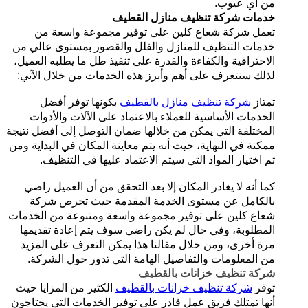
من أي عيوب.
خدمات شركة تنظيف منازل القطيف
تعمل شركة شعاع كلين على توفير مجموعة واسعة من
خدمات التنظيف للمنازل والفلل والقصور بمستوى عالي من
الاحترافية والكفاءة والقدرة على تنفيذ طل ما يطلبه العميل،
لذلك سنتعرف على أهم وأبرز هذه الخدمات من خلال الآتي:
تمتاز
شركة تنظيف منازل بالقطيف
بكونها توفر أفضل
الخدمات الأساسية للعملاء بالاعتماد على الآلات والأدوات
المختلفة التي يمكن من خلالها ضمان التوصل إلى أفضل نتيجة
ممكنة في النهاية، حيث أنه يتم معاينة المكان في البداية ومن
ثم اختيار المواد التي سيتم الاعتماد عليها في التنظيف.
كما أنه لا يغادر المكان إلا بعد التحقق من أن العميل راضي
بالكامل عن مستوى الخدمة المقدمة حيث تحرص شركة
شعاع كلين على توفير مجموعة واسعة ومتنوعة من الخدمات
المطلوبة، وفي حال لم يكن راضي سوف يتم إعادة تقديمها
مرة أخرى، ومن خلال مقالنا هذا يمكن التعرف على المزيد
من المعلومات والتفاصيل الهامة التي تدور حول الشركة.
شركة تنظيف خزانات بالقطيف
توفر
شركة تنظيف خزانات بالقطيف
الكثير من المزايا حيث
أنها تمتلك فريق عمل قادر على توفير الخدمات التي يحتاجون