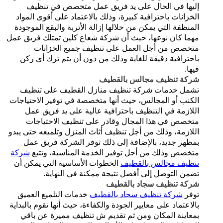
إليها في الحال على يد فريق عمل متخصص في تنظيف
الخزانات باحترافية كبيرة، وذلك بالاعتماد على أقوى المواد
المنظفة التي يمكن من خلالها إزالة الأتربة والبقع الموجودة
مهما كان نوعها، حيث أن شركة شعاع كلين تمتلك فريق عمل
متخصص من أجل العمل على تنظيف جميع الخزانات
باحترافية دقيقة للغاية وذلك من دون أن يتم ترك أي ركن
فيها.
شركة تنظيف مجالس بالقطيف
تشمل خدمات شركة تنظيف منازل القطيف على تنظيف
الكنب أو المجالس، حيث أنها متخصصة في توفير الاحتياجات
اللازمة في التنظيف باحترافية عالية على يد فريق عمل
متخصص في هذا المجال وقادر على تنظيف الاحتياجات
اللازمة، وذلك من أجل تنظيف أثاث المنزل وتلميعه حتى يبدو
بمظهر جديد، بالإضافة إلى ذلك توفر الشركة فريق عمل
متخصص وذلك من أجل توفير الخدمة المناسبة، وتتبع
شركة
تنظيف مجالس بالقطيف
الخطوات الأساسية التي يمكن أن
تضمن التوصل إلى أفضل نتيجة ممكنة في النهاية.
شركة تنظيف سجاد بالقطيف
توفر
شركة تنظيف سجاد بالقطيف
خدمات التلميع العميق
بالاعتماد على معايير الجودة والكفاءة، حيث أنها تقوم بالبداية
بمعاينة المكان ومن ثم تقديم ش تنظيف مميزة عن باقي