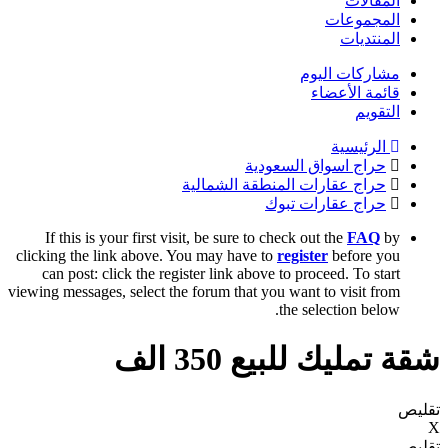
المقالات
المجموعات
المنتديات
مشاركات اليوم
قائمة الأعضاء
التقويم
الرئيسية
حراج اسواق السعودية
حراج عقارات المنطقة الشمالية
حراج عقارات تبوك
If this is your first visit, be sure to check out the
FAQ
by
clicking the link above. You may have to
register
before you
can post: click the register link above to proceed. To start
viewing messages, select the forum that you want to visit from
the selection below.
شقة تمليك للبيع 350 الف
تقليص
X
تقليص