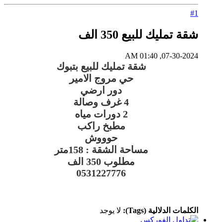
#1
شقة تمليك للبيع 350 الف
07-30-2024, 01:40 AM
شقة تمليك للبيع بتبوك
حي مروج الامير
دور ارضي
4 غرف وصالة
2 دورات مياه
مطبخ راكب
حوووش
مساحة الشقة : 158متر
مطلوب 350 الف
0531227776
الكلمات الدلالية (Tags):
لا يوجد