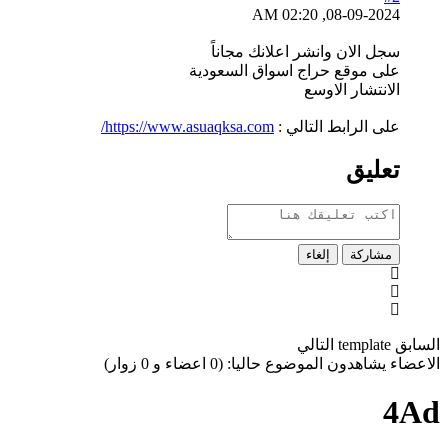
08-09-2024, 02:20 AM
سجل الان وانشر اعلانك مجاناً
على موقع حراج اسواق السعودية
الانتشار الاوسع
على الرابط التالي :
https://www.asuaqksa.com/
تعليق
مشاركة
إلغاء
السابق
template
التالي
الاعضاء يشاهدون الموضوع حاليا: (0 اعضاء و 0 زوار)
4Ad