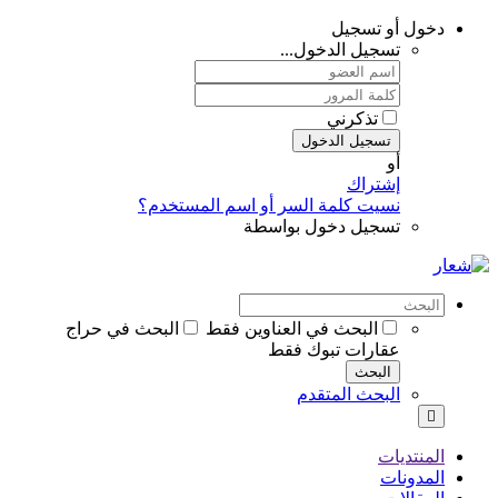
دخول أو تسجيل
تسجيل الدخول...
تذكرني
تسجيل الدخول
أو
إشتراك
نسيت كلمة السر أو اسم المستخدم؟
تسجيل دخول بواسطة
البحث في العناوين فقط
البحث في حراج
عقارات تبوك فقط
البحث
البحث المتقدم
المنتديات
المدونات