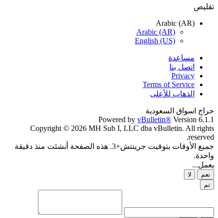
تقليص
Arabic (AR)
Arabic (AR)
English (US)
مساعدة
اتصل بنا
Privacy
Terms of Service
الذهاب للأعلى
حراج اسواق السعودية
Powered by
vBulletin®
Version 6.1.1
Copyright © 2026 MH Sub I, LLC dba vBulletin. All rights
reserved.
جميع الأوقات بتوقيت جرينتش+3. هذه الصفحة أنشئت منذ دقيقة
واحدة.
يعمل...
نعم
لا
تم