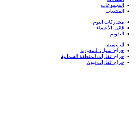
المجموعات
المنتديات
مشاركات اليوم
قائمة الأعضاء
التقويم
الرئيسية
حراج اسواق السعودية
حراج عقارات المنطقة الشمالية
حراج عقارات تبوك