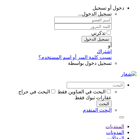
دخول أو تسجيل
تسجيل الدخول...
تذكرني
تسجيل الدخول
أو
إشتراك
نسيت كلمة السر أو اسم المستخدم؟
تسجيل دخول بواسطة
البحث في العناوين فقط
البحث في حراج
عقارات تبوك فقط
البحث
البحث المتقدم
المنتديات
المدونات
المقالات