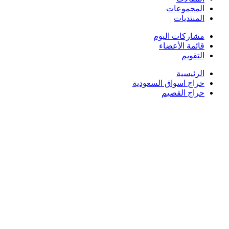
المجموعات
المنتديات
مشاركات اليوم
قائمة الأعضاء
التقويم
الرئيسية
حراج اسواق السعودية
حراج القصيم