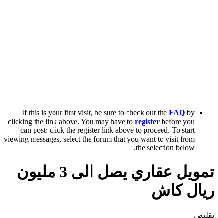
If this is your first visit, be sure to check out the
FAQ
by
clicking the link above. You may have to
register
before you
can post: click the register link above to proceed. To start
viewing messages, select the forum that you want to visit from
the selection below.
تمويل عقاري يصل الى 3 مليون
ريال كاش
تقليص