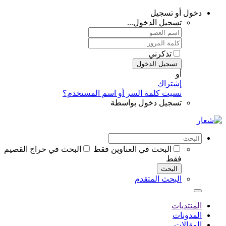
دخول أو تسجيل
تسجيل الدخول...
تذكرني
تسجيل الدخول
أو
إشتراك
نسيت كلمة السر أو اسم المستخدم؟
تسجيل دخول بواسطة
البحث في العناوين فقط
البحث في حراج القصيم
فقط
البحث
البحث المتقدم
المنتديات
المدونات
المقالات