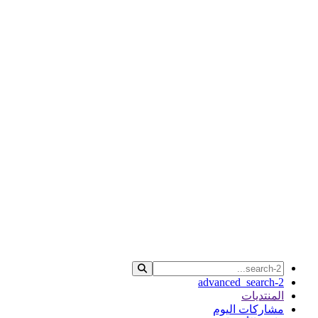
advanced_search-2
المنتديات
مشاركات اليوم