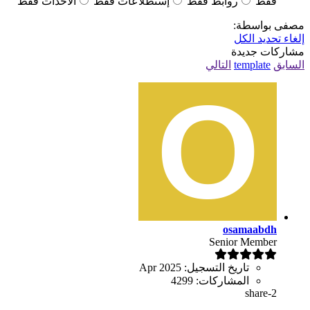
فقط
روابط فقط
إستطلاعات فقط
الاحداث فقط
مصفى بواسطة:
إلغاء تحديد الكل
مشاركات جديدة
السابق
template
التالي
osamaabdh
Senior Member
تاريخ التسجيل:
Apr 2025
المشاركات:
4299
share-2