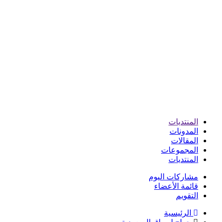
المنتديات
المدونات
المقالات
المجموعات
المنتديات
مشاركات اليوم
قائمة الأعضاء
التقويم
الرئيسية