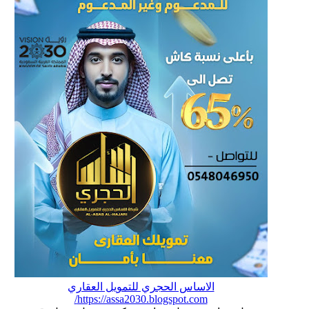
الاساس الحجري للتمويل العقاري
https://assa2030.blogspot.com/