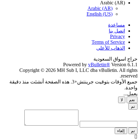
Arabic (AR)
Arabic (AR)
English (US)
مساعدة
اتصل بنا
Privacy
Terms of Service
الذهاب للأعلى
حراج اسواق السعودية
Powered by
vBulletin®
Version 6.1.1
Copyright © 2026 MH Sub I, LLC dba vBulletin. All rights
reserved.
جميع الأوقات بتوقيت جرينتش+3. هذه الصفحة أنشئت منذ دقيقة
واحدة.
يعمل...
نعم
لا
تم
تم
إلغاء