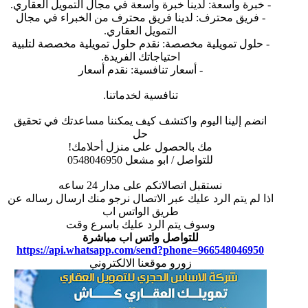
- خبرة واسعة: لدينا خبرة واسعة في مجال التمويل العقاري.
- فريق محترف: لدينا فريق محترف من الخبراء في مجال
التمويل العقاري.
- حلول تمويلية مخصصة: نقدم حلول تمويلية مخصصة لتلبية
احتياجاتك الفريدة.
- أسعار تنافسية: نقدم أسعار
تنافسية لخدماتنا.
انضم إلينا اليوم واكتشف كيف يمكننا مساعدتك في تحقيق
حل
مك بالحصول على منزل أحلامك!
للتواصل / ابو مشعل 0548046950
نستقبل اتصالاتكم على مدار 24 ساعه
اذا لم يتم الرد عليك عبر الاتصال نرجو منك ارسال رساله عن
طريق الواتس اب
وسوف يتم الرد عليك باسرع وقت
للتواصل واتس اب مباشرة
https://api.whatsapp.com/send?phone=966548046950
زورو موقعنا الالكتروني