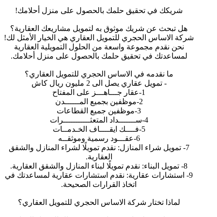
شريكك في تحقيق حلمك بالحصول على منزل أحلامك!
هل تبحث عن شريك موثوق به لتمويل مشاريعك العقارية؟
شركة الاساس الحجري للتمويل العقاري هي الخيار الأمثل لك!
نحن نقدم مجموعة واسعة من الحلول التمويلية العقارية
لمساعدتك في تحقيق حلمك بالحصول على منزل أحلامك.
ما نقدمه في الاساس الحجري للتمويل العقاري؟
- تمويل عقاري يصل الى 2 مليون ريال كاش
1-عقار جـــاهـــز على المفتاح
2-موظفين بجميع المــــــدن
3-موظفين جميع القطاعات
4-ســـــــداد المتعثـــــــــــرات
5-فــــك ايقــــاف الخـدمــات
6-عقـــود رسمية وموثقــه
7- تمويل شراء المنازل: نقدم تمويلًا لشراء المنازل والشقق
العقارية.
8- تمويل البناء: نقدم تمويلًا لبناء المنازل والشقق العقارية.
9- استشارات عقارية: نقدم استشارات عقارية لمساعدتك في
اتخاذ القرارات الصحيحة.
لماذا تختار شركة الاساس الحجري للتمويل العقاري؟