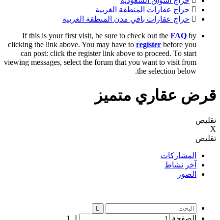
حراج اسواق السعودية
حراج عقارات المنطقة الغربية
حراج عقارات باقي مدن المنطقة الغربية
If this is your first visit, be sure to check out the
FAQ
by
clicking the link above. You may have to
register
before you
can post: click the register link above to proceed. To start
viewing messages, select the forum that you want to visit from
the selection below.
قرض عقاري متميز
تقليص
X
تقليص
المشاركات
آخر نشاط
الصور
الصفحة
لـ
1