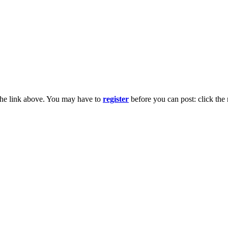
the link above. You may have to
register
before you can post: click the 