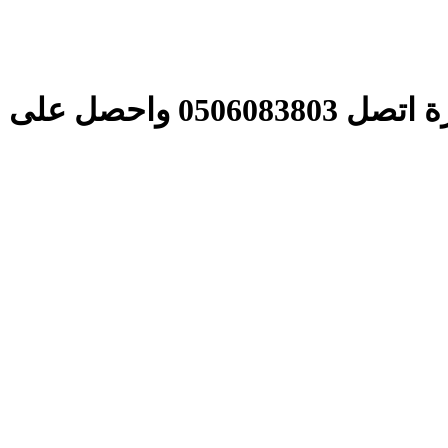
1%أول شهر تخزين