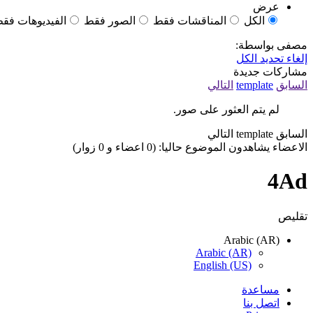
عرض
الكل
المناقشات فقط
الصور فقط
الفيديوهات فق
مصفى بواسطة:
إلغاء تحديد الكل
مشاركات جديدة
السابق
template
التالي
لم يتم العثور على صور.
السابق
template
التالي
الاعضاء يشاهدون الموضوع حاليا: (0 اعضاء و 0 زوار)
4Ad
تقليص
Arabic (AR)
Arabic (AR)
English (US)
مساعدة
اتصل بنا