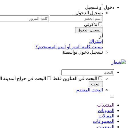
دخول أو تسجيل
تسجيل الدخول...
تذكرني
تسجيل الدخول
أو
إشتراك
نسيت كلمة السر أو اسم المستخدم؟
تسجيل دخول بواسطة
البحث في العناوين فقط
البحث في حراج المدينة ا
البحث
البحث المتقدم
المنتديات
المدونات
المقالات
المجموعات
المنتديات