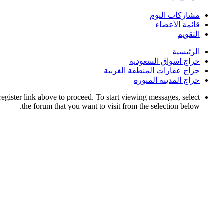
مشاركات اليوم
قائمة الأعضاء
التقويم
الرئيسية
حراج اسواق السعودية
حراج عقارات المنطقة الغربية
حراج المدينة المنورة
register link above to proceed. To start viewing messages, select
the forum that you want to visit from the selection below.