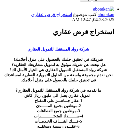
aborakan
كتب موضوع
استخراج قرض عقاري
04-28-2025, 12:47 AM
استخراج قرض عقاري
شركة رواد المستقبل للتمويل العقاري
شريكك في تحقيق حلمك بالحصول على منزل أحلامك!
هل تبحث عن شريك موثوق به لتمويل مشاريعك العقارية؟
شركة رواد المستقبل للتمويل العقاري هي الخيار الأمثل لك!
نحن نقدم مجموعة واسعة من الحلول التمويلية العقارية لمساعدتك
في تحقيق حلمك بالحصول على منزل أحلامك.
ما نقدمه في شركة رواد المستقبل للتمويل العقاري؟
- تمويل عقاري يصل الى مليون ريال كاش
1-عقار جـــاهـــز على المفتاح
2-موظفين بجميع المــــــدن
3-موظفين جميع القطاعات
4-ســـــــداد المتعثـــــــــــرات
5-فــــك ايقــــاف الخـدمــات
6-عقـــود رسمية وموثقــه