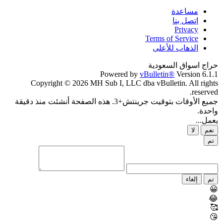
مساعدة
اتصل بنا
Privacy
Terms of Service
الذهاب للأعلى
حراج اسواق السعودية
Powered by
vBulletin®
Version 6.1.1
Copyright © 2026 MH Sub I, LLC dba vBulletin. All rights
reserved.
جميع الأوقات بتوقيت جرينتش+3. هذه الصفحة أنشئت منذ دقيقة
واحدة.
يعمل...
نعم
لا
تم
تم
إلغاء
😀
😂
🥰
😘