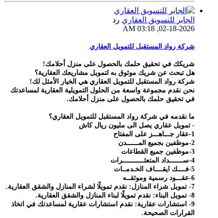
الجابر للتسويق العقاري
رد
02-18-2026, 03:18 AM
شركة رواد المستقبل للتمويل العقاري
شريكك في تحقيق حلمك بالحصول على منزل أحلامك!
هل تبحث عن شريك موثوق به لتمويل مشاريعك العقارية؟
شركة رواد المستقبل للتمويل العقاري هي الخيار الأمثل لك!
نحن نقدم مجموعة واسعة من الحلول التمويلية العقارية لمساعدتك
في تحقيق حلمك بالحصول على منزل أحلامك.
ما نقدمه في شركة رواد المستقبل للتمويل العقاري؟
- تمويل عقاري يصل الى مليون ريال كاش
1-عقار جـــاهـــز على المفتاح
2-موظفين بجميع المــــــدن
3-موظفين جميع القطاعات
4-ســـــــداد المتعثـــــــــــرات
5-فــــك ايقــــاف الخـدمــات
6-عقـــود رسمية وموثقــه
7- تمويل شراء المنازل: نقدم تمويلًا لشراء المنازل والشقق العقارية.
8- تمويل البناء: نقدم تمويلًا لبناء المنازل والشقق العقارية.
9- استشارات عقارية: نقدم استشارات عقارية لمساعدتك في اتخاذ
القرارات الصحيحة.