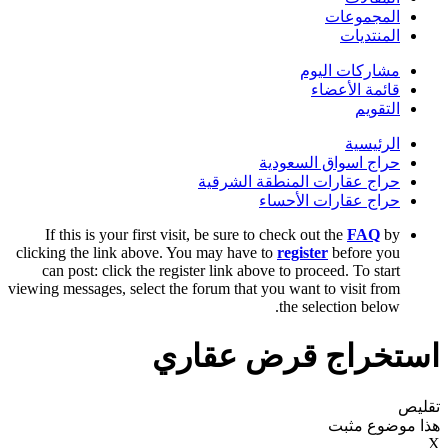
المجموعات
المنتديات
مشاركات اليوم
قائمة الأعضاء
التقويم
الرئيسية
حراج اسواق السعودية
حراج عقارات المنطقة الشرقية
حراج عقارات الأحساء
If this is your first visit, be sure to check out the
FAQ
by
clicking the link above. You may have to
register
before you
can post: click the register link above to proceed. To start
viewing messages, select the forum that you want to visit from
the selection below.
استخراج قرض عقاري
تقليص
هذا موضوع مثبت
X