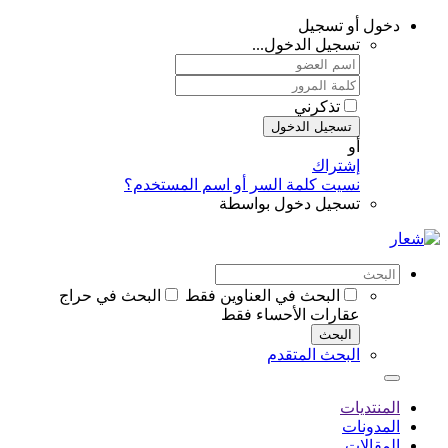
دخول أو تسجيل
تسجيل الدخول...
تذكرني
تسجيل الدخول
أو
إشتراك
نسيت كلمة السر أو اسم المستخدم؟
تسجيل دخول بواسطة
البحث في العناوين فقط
البحث في حراج
عقارات الأحساء فقط
البحث
البحث المتقدم
المنتديات
المدونات
المقالات