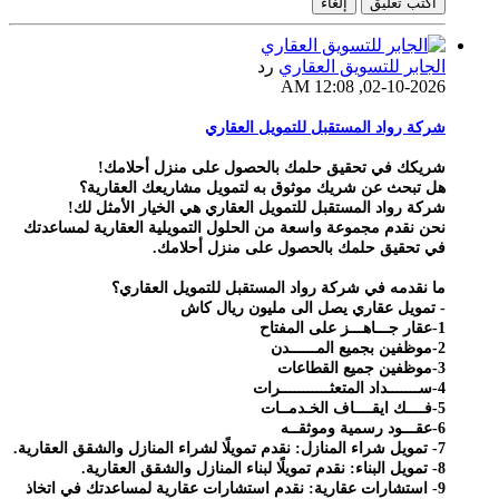
اكتب تعليق
إلغاء
الجابر للتسويق العقاري
رد
02-10-2026, 12:08 AM
شركة رواد المستقبل للتمويل العقاري
شريكك في تحقيق حلمك بالحصول على منزل أحلامك!
هل تبحث عن شريك موثوق به لتمويل مشاريعك العقارية؟
شركة رواد المستقبل للتمويل العقاري هي الخيار الأمثل لك!
نحن نقدم مجموعة واسعة من الحلول التمويلية العقارية لمساعدتك
في تحقيق حلمك بالحصول على منزل أحلامك.
ما نقدمه في شركة رواد المستقبل للتمويل العقاري؟
- تمويل عقاري يصل الى مليون ريال كاش
1-عقار جـــاهـــز على المفتاح
2-موظفين بجميع المــــــدن
3-موظفين جميع القطاعات
4-ســـــــداد المتعثـــــــــــرات
5-فــــك ايقــــاف الخـدمــات
6-عقـــود رسمية وموثقــه
7- تمويل شراء المنازل: نقدم تمويلًا لشراء المنازل والشقق العقارية.
8- تمويل البناء: نقدم تمويلًا لبناء المنازل والشقق العقارية.
9- استشارات عقارية: نقدم استشارات عقارية لمساعدتك في اتخاذ