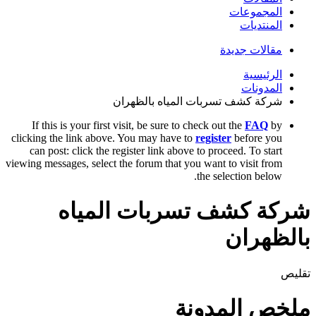
المجموعات
المنتديات
مقالات جديدة
الرئيسية
المدونات
شركة كشف تسربات المياه بالظهران
If this is your first visit, be sure to check out the
FAQ
by
clicking the link above. You may have to
register
before you
can post: click the register link above to proceed. To start
viewing messages, select the forum that you want to visit from
the selection below.
كة كشف تسربات المياه
لظهران
يص
خص المدونة