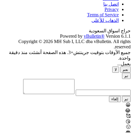
اتصل بنا
Privacy
Terms of Service
الذهاب للأعلى
ج اسواق السعودية
Powered by
vBulletin®
Version 6.
Copyright © 2026 MH Sub I, LLC dba vBulletin. All rig
reserv
جميع الأوقات بتوقيت جرينتش+3. هذه الصفحة أنشئت منذ دقيقة
دة.
ل...
م
لا
إلغاء