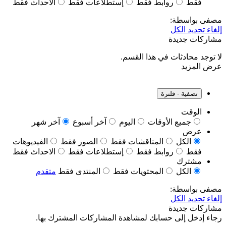
فقط
روابط فقط
إستطلاعات فقط
الاحداث فقط
فى بواسطة:
اء تحديد الكل
ركات جديدة
توجد محادثات في هذا القسم.
 المزيد
تصفية - فلترة
الوقت
جميع الأوقات
اليوم
آخر أسبوع
آخر شهر
عرض
الكل
المناقشات فقط
الصور فقط
الفيديوهات
فقط
روابط فقط
إستطلاعات فقط
الاحداث فقط
مشترك
الكل
المحتويات فقط
المنتدى فقط
متقدم
فى بواسطة:
اء تحديد الكل
ركات جديدة
ء إدخل إلى حسابك لمشاهدة المشاركات المشترك بها.