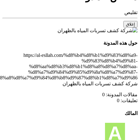
يص
لاق
 هذه المدونة
https://al-esllah.com/%d8%b4%d8%b1%d9%83%d8%
%d9%83%d8%b4%d9%8
%d8%aa%d8%b3%d8%b1%d8%a8%d8%a7%d8%a
%d8%a7%d9%84%d9%85%d9%8a%d8%a7%d9%8
%d8%a8%d8%a7%d9%84%d8%b8%d9%87%d8%b1%d8%a7%d9%86/
ة كشف تسربات المياه بالظهران
لات المدونة:
0
يقات:
0
الك