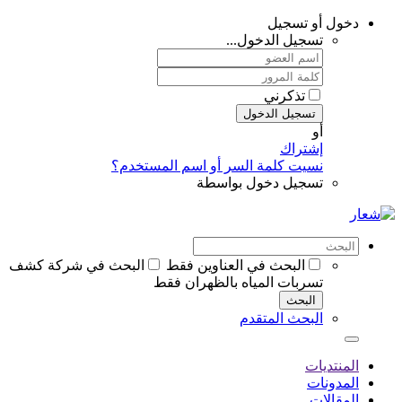
دخول أو تسجيل
تسجيل الدخول...
تذكرني
تسجيل الدخول
أو
إشتراك
نسيت كلمة السر أو اسم المستخدم؟
تسجيل دخول بواسطة
البحث في العناوين فقط
البحث في شركة كشف
تسربات المياه بالظهران فقط
البحث
البحث المتقدم
المنتديات
المدونات
المقالات