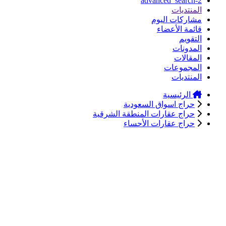
advanced_search-2
المنتديات
مشاركات اليوم
قائمة الأعضاء
التقويم
المدونات
المقالات
المجموعات
المنتديات
الرئيسية
حراج اسواق السعودية
حراج عقارات المنطقة الشرقية
حراج عقارات الأحساء