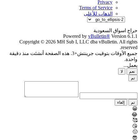
Privacy
Terms of Service
الذهاب للأعلى
حراج اسواق السعودية
Powered by
vBulletin®
Version 6.1.1
Copyright © 2026 MH Sub I, LLC dba vBulletin. All rights
reserved.
جميع الأوقات بتوقيت جرينتش+3. هذه الصفحة أنشئت منذ دقيقة
واحدة.
يعمل...
نعم
لا
تم
تم
إلغاء
😀
😂
🥰
😘
🤢
😎