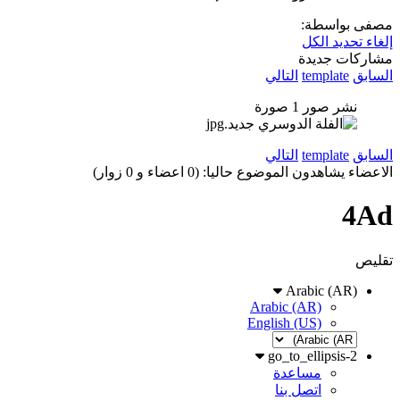
مصفى بواسطة:
إلغاء تحديد الكل
مشاركات جديدة
السابق
template
التالي
نشر صور
1
صورة
السابق
template
التالي
الاعضاء يشاهدون الموضوع حاليا: (0 اعضاء و 0 زوار)
4Ad
تقليص
Arabic (AR)
Arabic (AR)
English (US)
go_to_ellipsis-2
مساعدة
اتصل بنا