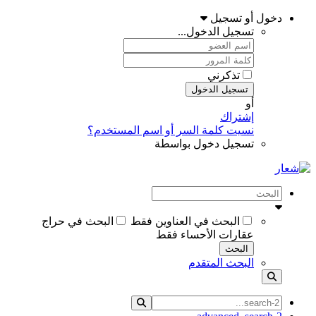
دخول أو تسجيل
تسجيل الدخول...
تذكرني
تسجيل الدخول
أو
إشتراك
نسيت كلمة السر أو اسم المستخدم؟
تسجيل دخول بواسطة
البحث في العناوين فقط
البحث في حراج
عقارات الأحساء فقط
البحث
البحث المتقدم