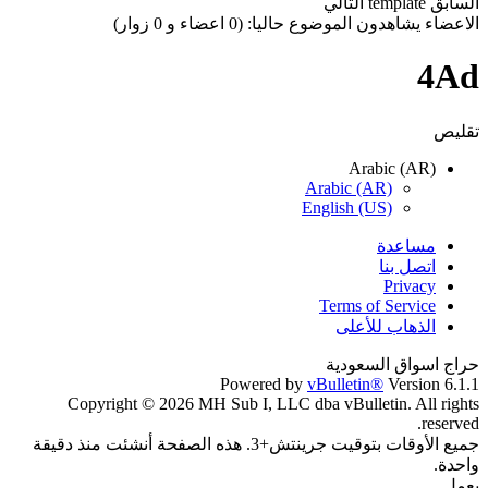
السابق
template
التالي
الاعضاء يشاهدون الموضوع حاليا: (0 اعضاء و 0 زوار)
4Ad
تقليص
Arabic (AR)
Arabic (AR)
English (US)
مساعدة
اتصل بنا
Privacy
Terms of Service
الذهاب للأعلى
حراج اسواق السعودية
Powered by
vBulletin®
Version 6.1.1
Copyright © 2026 MH Sub I, LLC dba vBulletin. All rights
reserved.
جميع الأوقات بتوقيت جرينتش+3. هذه الصفحة أنشئت منذ دقيقة
واحدة.
يعمل...