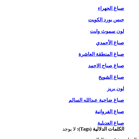
صباغ الجهراء
جبس بورد الكويت
لون سموث وايت
صباغ الأحمدي
صباغ المنطقة العاشرة
صباغ صباح الاحمد
صباغ الشويخ
لون بريز
صباغ ضاحية عبدالله السالم
صباغ الفروانية
صباغ العديلية
الكلمات الدلالية (Tags):
لا يوجد