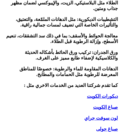
الطلاء مثل البلاستيكي، الزيت، والإيبوكسي لضمان مظهر
جذاب ومتين.
التشطيبات الديكورية: مثل الدهانات الملمّعة، والتعتيق،
والتأثيرات الخاصة التي تضيف لمسات جمالية راقية.
معالجة الحوائط والأسقف: بما في ذلك سد التشققات، تنعيم
الأسطح، وإزالة الرطوبة قبل الطلاء.
ورق الجدران: تركيب ورق الحائط بأشكاله الحديثة
والكلاسيكية لإضفاء طابع مميز على الغرف.
الدهانات المقاومة للماء والرطوبة: خصوصًا للمناطق
المعرضة للرطوبة مثل الحمامات والمطابخ.
كما تقدم شركتنا العديد من الخدمات الاخري مثل :
ديكورات الكويت
صباغ الكويت
لون سوفت جراي
صباغ حولى