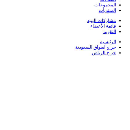
المجموعات
المنتديات
مشاركات اليوم
قائمة الأعضاء
التقويم
الرئيسية
حراج اسواق السعودية
حراج الرياض