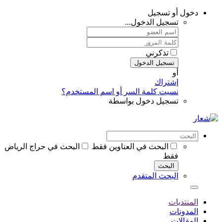
دخول أو تسجيل
تسجيل الدخول...
تذكرني
تسجيل الدخول
أو
إشتراك
نسيت كلمة السر أو اسم المستخدم؟
تسجيل دخول بواسطة
البحث في العناوين فقط
البحث في حراج الرياض
فقط
البحث
البحث المتقدم
المنتديات
المدونات
المقالات