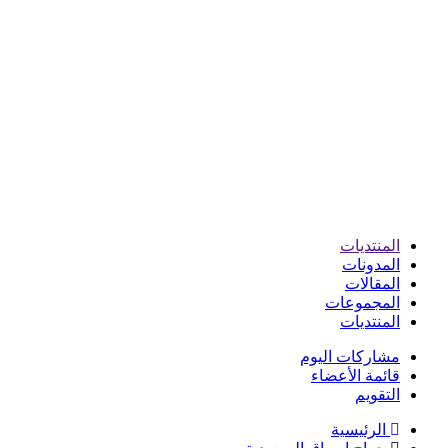
المنتديات
المدونات
المقالات
المجموعات
المنتديات
مشاركات اليوم
قائمة الأعضاء
التقويم
الرئيسية