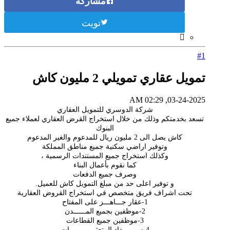
مشاركة
تويت
#1
تمويل عقاري تمويلي 2 مليون كاش
03-24-2025, 02:29 AM
شركة الدوسري للتمويل العقاري
تسعد بخدمتكم وذلك من خلال استخراج القرض العقاري لعملاء جميع
البنوك
كاش يصل الى 2 مليون ريال للمدعوم والغير المدعوم
وتوفير اراضي سكنية جميع مناطق المملكة
وكذلك استخراج جميع المستندات الرسمية ،
كما نقوم بأعمال البناء
وصرف جميع الدفعات
و توفير اعلى حد من مبلغ التمويل كاش للعميل.
تحت اشراف فريق متخصص في استخراج القروض العقارية
1-عقار جـــاهـــز على المفتاح
2-موظفين بجميع المــــــدن
3-موظفين جميع القطاعات
4-ســـــــداد المتعثـــــــــــرات