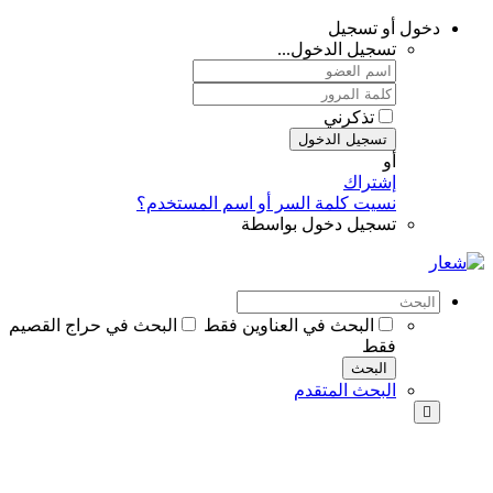
دخول أو تسجيل
تسجيل الدخول...
تذكرني
تسجيل الدخول
أو
إشتراك
نسيت كلمة السر أو اسم المستخدم؟
تسجيل دخول بواسطة
البحث في العناوين فقط
البحث في حراج القصيم
فقط
البحث
البحث المتقدم