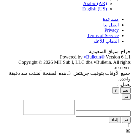
Arabic (AR)
English (US)
مساعدة
اتصل بنا
Privacy
Terms of Service
الذهاب للأعلى
حراج اسواق السعودية
Powered by
vBulletin®
Version 6.1.1
Copyright © 2026 MH Sub I, LLC dba vBulletin. All rights
reserved.
جميع الأوقات بتوقيت جرينتش+3. هذه الصفحة أنشئت منذ دقيقة
واحدة.
يعمل...
نعم
لا
تم
تم
إلغاء
😀