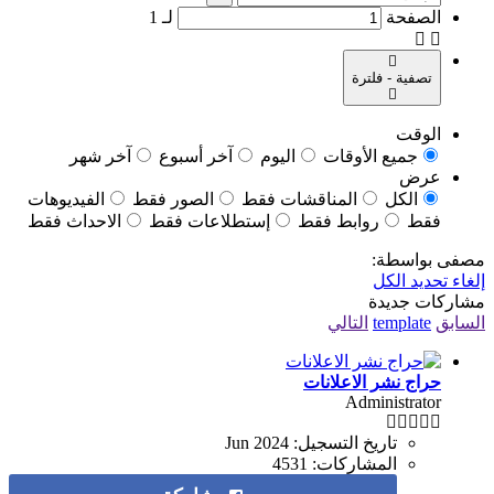
الصفحة
لـ
1
تصفية - فلترة
الوقت
جميع الأوقات
اليوم
آخر أسبوع
آخر شهر
عرض
الكل
المناقشات فقط
الصور فقط
الفيديوهات
فقط
روابط فقط
إستطلاعات فقط
الاحداث فقط
مصفى بواسطة:
إلغاء تحديد الكل
مشاركات جديدة
السابق
template
التالي
حراج نشر الاعلانات
Administrator
تاريخ التسجيل:
Jun 2024
المشاركات:
4531