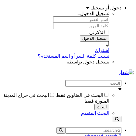
دخول أو تسجيل
تسجيل الدخول...
تذكرني
تسجيل الدخول
أو
إشتراك
نسيت كلمة السر أو اسم المستخدم؟
تسجيل دخول بواسطة
البحث في العناوين فقط
البحث في حراج المدينة
المنورة فقط
البحث
البحث المتقدم