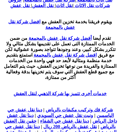
شركات نقل الاثاث
|
نقل اثاث
|
نقل العفش
|
نقل عفش
ويقوم فريقنا بخدمة تخزين العفش مع
افضل شركة نقل
عفش بالمجمعة
تقدم أيضا
أفضل شركة نقل عفش بالمجمعة
من ضمن
الخدمات الممتازة التى تعمل على تقديمها بشكل مثالي ولا
تتكرر بشكل كبير، وعند وجودها تتواجد بصورة عشوائية لكن
مع فريق
افضل شركة نقل عفش بالمجمعة
استمتع بتقديم
خدمة منظمة ومثالية لأبعد حد فهي واحدة من الخدمات
الممتازة والفريدة من نوعها تخزين العفش، حيث يتم التعامل
مع جميع قطع العفش التي سوف يتم تخزينها بدقة وفعالية
أكثر من ممتازة،
خدمات أخرى تتميز بها شركة الذهبي لنقل العفش
شركة فك وتركيب مكيفات بالرياض
|
دينا نقل عفش حي
الياسمين
|
ونيت نقل عفش حي السويدي
|
دينا نقل عفش
داخل الرياض
|
دينا نقل عفش حي الشفاء
|
حقين نقل العفش
بالرياض
|
نقل عفش بالرياض 200 ريال
|
دينا نقل عفش حي