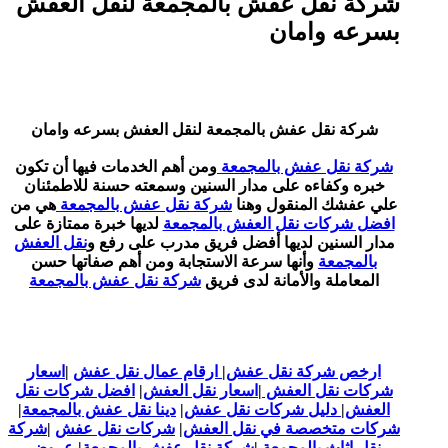
شركة نقل عفش بالمجمعة لنقل العفش
بسرعه وامان
شركة نقل عفش بالمجمعة لنقل العفش بسرعه وامان
شركة نقل عفش بالمجمعة
ومن أهم الخدمات فيها أن تكون
خبره وكفاءه على مدار السنين وسمعته حسنة للاطمئنان
علي عفشك المنقول وهنا
شركة نقل عفش بالمجمعة
هي من
افضل شركات نقل العفش بالمجمعة
لديها خبرة ممتازة على
مدار السنين لديها أفضل فريق مدرب على رفع و
نقل العفش
بالمجمعة
وأنها سرعة الاستجابة ومن أهم صفاتها حسن
المعاملة والأمانة لدى فريق
شركة نقل عفش بالمجمعة
ارخص شركة نقل عفش
|
ارقام عمال نقل عفش
|
اسعار
شركات نقل العفش
|
اسعار نقل العفش
|
افضل شركات نقل
العفش
|
دليل شركات نقل عفش
|
دينا نقل عفش بالمجمعة
|
شركات متخصصة في نقل العفش
|
شركات نقل عفش
|
شركة
نقل اثاث بالمجمعة
|
شركة نقل عفش بالمجمعة
|
عروض