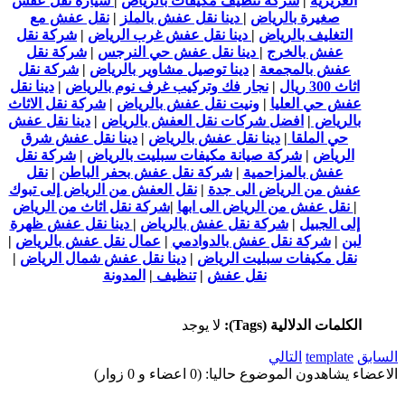
العزيزية
|
شركة تنظيف مكيفات بالرياض
|
سيارة نقل عفش
صغيرة بالرياض
|
دينا نقل عفش بالملز
|
نقل عفش مع
التغليف بالرياض
|
دينا نقل عفش غرب الرياض
|
شركة نقل
عفش بالخرج
|
دينا نقل عفش حي النرجس
|
شركة نقل
عفش بالمجمعة
|
دينا توصيل مشاوير بالرياض
|
شركة نقل
اثاث 300 ريال
|
نجار فك وتركيب غرف نوم بالرياض
|
دينا نقل
عفش حي العليا
|
ونيت نقل عفش بالرياض
|
شركة نقل الاثاث
بالرياض
|
افضل شركات نقل العفش بالرياض
|
دينا نقل عفش
حي الملقا
|
دينا نقل عفش بالرياض
|
دينا نقل عفش شرق
الرياض
|
شركة صيانة مكيفات سبليت بالرياض
|
شركة نقل
عفش بالمزاحمية
|
شركة نقل عفش بحفر الباطن
|
نقل
عفش من الرياض الى جدة
|
نقل العفش من الرياض إلى تبوك
|
نقل عفش من الرياض الى ابها
|
شركة نقل اثاث من الرياض
إلى الجبيل
|
شركة نقل عفش بالرياض
|
دينا نقل عفش ظهرة
لبن
|
شركة نقل عفش بالدوادمي
|
عمال نقل عفش بالرياض
|
نقل مكيفات سبليت الرياض
|
دينا نقل عفش شمال الرياض
|
نقل عفش
|
تنظيف
|
المدونة
الكلمات الدلالية (Tags):
لا يوجد
السابق
template
التالي
الاعضاء يشاهدون الموضوع حاليا: (0 اعضاء و 0 زوار)