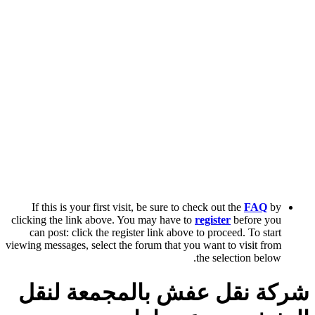
If this is your first visit, be sure to check out the
FAQ
by
clicking the link above. You may have to
register
before you
can post: click the register link above to proceed. To start
viewing messages, select the forum that you want to visit from
the selection below.
شركة نقل عفش بالمجمعة لنقل