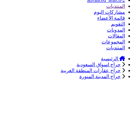
advanced_search-2
المنتديات
مشاركات اليوم
قائمة الأعضاء
التقويم
المدونات
المقالات
المجموعات
المنتديات
الرئيسية
حراج اسواق السعودية
حراج عقارات المنطقة الغربية
حراج المدينة المنورة