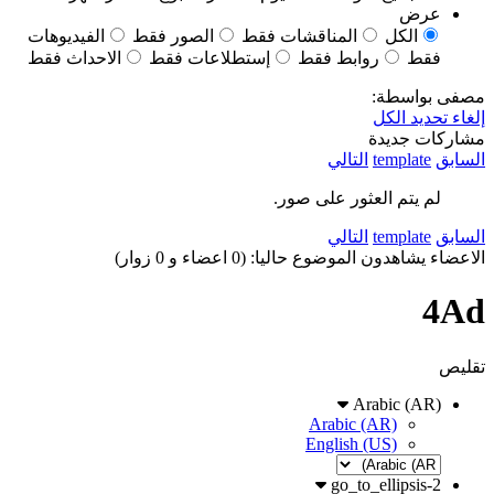
عرض
الكل
المناقشات فقط
الصور فقط
الفيديوهات
فقط
روابط فقط
إستطلاعات فقط
الاحداث فقط
مصفى بواسطة:
إلغاء تحديد الكل
مشاركات جديدة
السابق
template
التالي
لم يتم العثور على صور.
السابق
template
التالي
الاعضاء يشاهدون الموضوع حاليا: (0 اعضاء و 0 زوار)
4Ad
تقليص
Arabic (AR)
Arabic (AR)
English (US)
go_to_ellipsis-2