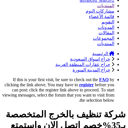
advanced_search-2
المنتديات
مشاركات اليوم
قائمة الأعضاء
التقويم
المدونات
المقالات
المجموعات
المنتديات
الرئيسية
حراج اسواق السعودية
حراج عقارات المنطقة الغربية
حراج المدينة المنورة
If this is your first visit, be sure to check out the
FAQ
by
clicking the link above. You may have to
register
before you
can post: click the register link above to proceed. To start
viewing messages, select the forum that you want to visit from
the selection below.
شركة تنظيف بالخرج المتخصصة
بـ35%خصم اتصل الان واستمتع