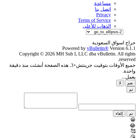
مساعدة
اتصل بنا
Privacy
Terms of Service
الذهاب للأعلى
حراج اسواق السعودية
Powered by
vBulletin®
Version 6.1.1
Copyright © 2026 MH Sub I, LLC dba vBulletin. All rights
reserved.
جميع الأوقات بتوقيت جرينتش+3. هذه الصفحة أنشئت منذ دقيقة
واحدة.
يعمل...
نعم
لا
تم
تم
إلغاء
😀
😂
🥰
😘