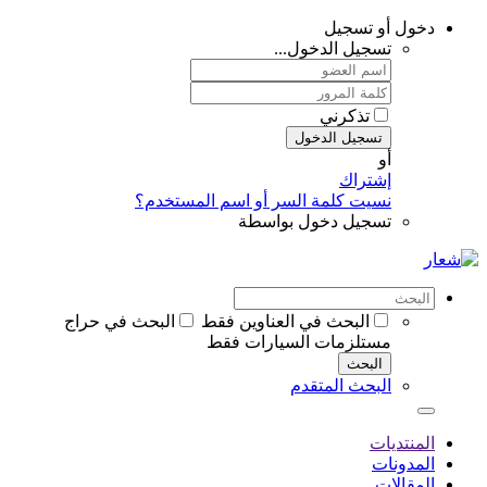
دخول أو تسجيل
تسجيل الدخول...
تذكرني
تسجيل الدخول
أو
إشتراك
نسيت كلمة السر أو اسم المستخدم؟
تسجيل دخول بواسطة
البحث في العناوين فقط
البحث في حراج
مستلزمات السيارات فقط
البحث
البحث المتقدم
المنتديات
المدونات
المقالات