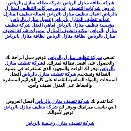
شركة نظافة منازل الرياض
|
شركة نظافة منازل بالرياض
|
عروض شركات التنظيف
|
عروض شركات التنظيف للمنازل
بالرياض
|
عمال تنظيف منازل بالرياض
|
عماله تنظيف المنازل
|
عماله تنظيف المنازل بالرياض
|
غسيل منازل بالرياض
|
مؤسسة تنظيف منازل بالرياض
|
ماهي افضل شركة تنظيف
منازل بالرياض
|
مكتب تنظيف المنازل
|
مميزات شركة تنظيف
منازل بالرياض
|
نظافة منازل الرياض
|
نظافة منازل بالرياض
تسعى
شركة تنظيف منازل بالرياض
لتوفير سبل الراحة لك
والحصول على أفضل نظافة لمنزلك. ف
شركة تنظيف منازل
بالرياض
توفر لك الوقت والمجهود الذي تستغرقه في عملية
النظافة وتستخدم
شركة تنظيف منازل بالرياض
أفضل
المنتجات والمواد المناسبة للقضاء على كل الجراثيم المنتشرة
والحفاظ على المنزل نظيف وآمن.
كما تقدم لك
شركة تنظيف منازل بالرياض
أفضل العروض
التي تناسب ميزانيتك وتوفر لك
شركة تنظيف منازل بالرياض
توفير لأموالك.
شركة تنظيف منازل رخيصة بالرياض