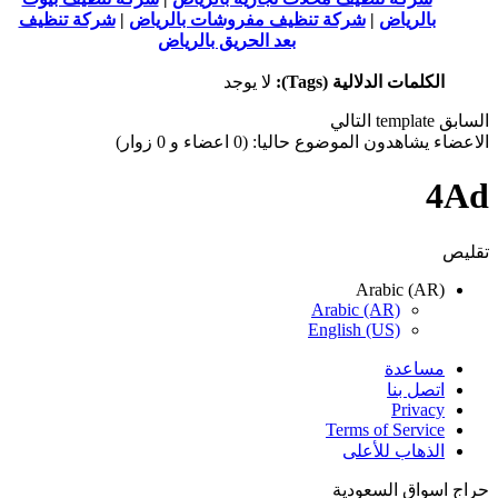
بالرياض
|
شركة تنظيف مفروشات بالرياض
|
شركة تنظيف
بعد الحريق بالرياض
الكلمات الدلالية (Tags):
لا يوجد
السابق
template
التالي
الاعضاء يشاهدون الموضوع حاليا: (0 اعضاء و 0 زوار)
4Ad
تقليص
Arabic (AR)
Arabic (AR)
English (US)
مساعدة
اتصل بنا
Privacy
Terms of Service
الذهاب للأعلى
حراج اسواق السعودية