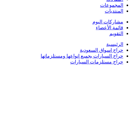
المجموعات
المنتديات
مشاركات اليوم
قائمة الأعضاء
التقويم
الرئيسية
حراج اسواق السعودية
حراج السيارات بجميع انواعها ومستلزماتها
حراج مستلزمات السيارات