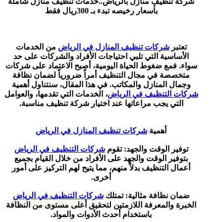
شركة تنظيف منازل بالرياض..خدمات تنظيف منازل شاملة
بأسعار رخيصه تبدء بـ 300ريال فقط
تعتبر
شركات تنظيف المنازل في الرياض
من الخدمات
الأساسية التي تلبي احتياجات الأفراد والشركات على حد
سواء. فمع ضغوط الحياة اليومية، أصبح الاعتماد على شركات
متخصصة في مجال التنظيف أمراً ضرورياً لضمان نظافة
وجمال المنازل والمكاتب. في هذا المقال، سنتناول أهمية
شركات التنظيف في الرياض
، الخدمات التي تقدمها، والعوامل
التي يجب مراعاتها عند اختيار شركة تنظيف مناسبة.
أهمية
شركات تنظيف المنازل في الرياض
توفير الوقت والجهد: تقوم
شركات التنظيف في الرياض
بتوفير الوقت والجهد على الأفراد من خلال القيام بجميع
أعمال التنظيف بدلاً منهم، مما يتيح لهم التركيز على أمور
أخرى.
ضمان نظافة مثالية: تمتلك
شركات التنظيف في الرياض
الخبرة والمعرفة اللازمتين لتحقيق أعلى مستوى من النظافة
باستخدام أحدث الأدوات والمواد.