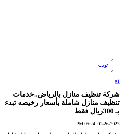
تويت
#1
شركة تنظيف منازل بالرياض..خدمات
تنظيف منازل شاملة بأسعار رخيصه تبدء
بـ 300ريال فقط
01-26-2025, 05:24 PM