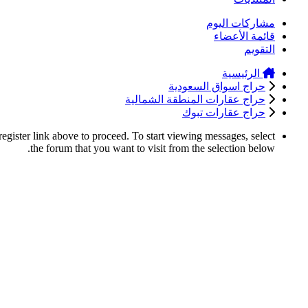
مشاركات اليوم
قائمة الأعضاء
التقويم
الرئيسية
حراج اسواق السعودية
حراج عقارات المنطقة الشمالية
حراج عقارات تبوك
register link above to proceed. To start viewing messages, select
the forum that you want to visit from the selection below.