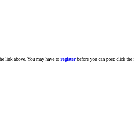
the link above. You may have to
register
before you can post: click the 