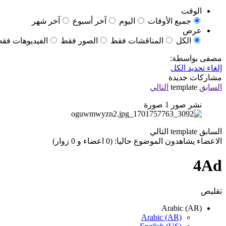
الوقت
جميع الأوقات
اليوم
آخر أسبوع
آخر شهر
عرض
الكل
المناقشات فقط
الصور فقط
الفيديوهات فق
مصفى بواسطة:
إلغاء تحديد الكل
مشاركات جديدة
السابق
template
التالي
نشر صور
1
صورة
السابق
template
التالي
الاعضاء يشاهدون الموضوع حاليا: (0 اعضاء و 0 زوار)
4Ad
تقليص
Arabic (AR)
Arabic (AR)