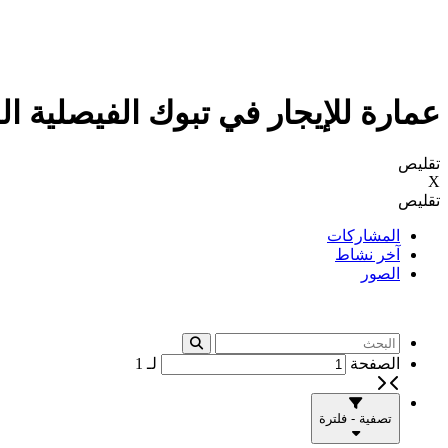
عمارة للإيجار في تبوك الفيصلية ال
تقليص
X
تقليص
المشاركات
آخر نشاط
الصور
الصفحة
لـ
1
تصفية - فلترة