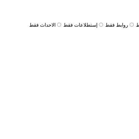
ط
روابط فقط
إستطلاعات فقط
الاحداث فقط