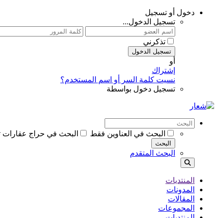
دخول أو تسجيل
تسجيل الدخول...
تذكرني
تسجيل الدخول
أو
إشتراك
نسيت كلمة السر أو اسم المستخدم؟
تسجيل دخول بواسطة
البحث في العناوين فقط
البحث في حراج عقارات 
البحث
البحث المتقدم
المنتديات
المدونات
المقالات
المجموعات
المنتديات