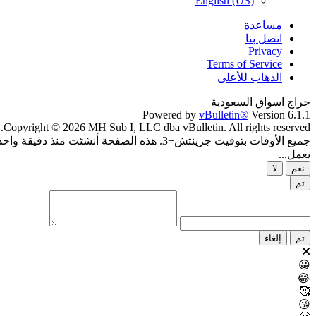
English (US)
مساعدة
اتصل بنا
Privacy
Terms of Service
الذهاب للأعلى
حراج اسواق السعودية
Powered by
vBulletin®
Version 6.1.1
Copyright © 2026 MH Sub I, LLC dba vBulletin. All rights reserved.
جميع الأوقات بتوقيت جرينتش+3. هذه الصفحة أنشئت منذ دقيقة واحدة.
يعمل...
نعم
لا
تم
تم
إلغاء
😀
😂
🥰
😘