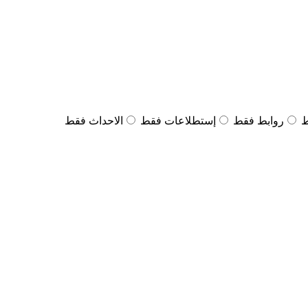
ط
روابط فقط
إستطلاعات فقط
الاحداث فقط