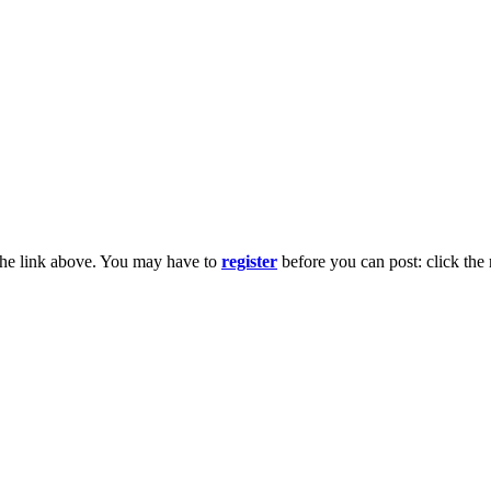
the link above. You may have to
register
before you can post: click the 