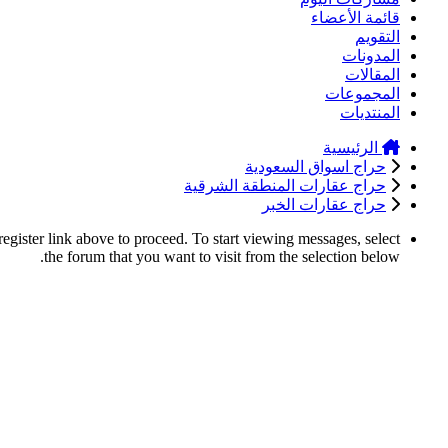
قائمة الأعضاء
التقويم
المدونات
المقالات
المجموعات
المنتديات
الرئيسية
حراج اسواق السعودية
حراج عقارات المنطقة الشرقية
حراج عقارات الخبر
register link above to proceed. To start viewing messages, select
the forum that you want to visit from the selection below.