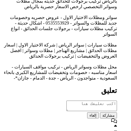
بالرياض تركيب برجولات للحدائق حديثه بمجال مظلات
وسواتر التخصصي ارخص الاسعار حصرية بالرياض
سواتر ومظلات الاختيار الاول - عروض حصريه وخصومات
جديد للمظلات والسواتر - 0535553929 - اشكال حديثة -
تركيب مظلات سيارات - برجولات جلسات الحدائق - انواع
السواتر
مظلات سيارات | سواتر الرياض | شركة الاختيار الاول | اسعار
مظلات الحدائق | مشاريع الهناجر | مظلات وسواتر | افضل
العروض والتخفيضات | تركيب برجولات الحدائق
محل مظلات وسواتر الرياض - تركيب مواقف السيارات -
اسعار مناسبه - خصومات وتخفيضات للمشاريع الكبرى بانحاء
السعودية - متواجدون - الرياض - جدة - الدمام - جازان*-
تعليق
مشاركة
إلغاء