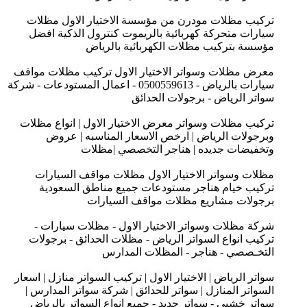
تركيب مظلات مودرن من مؤسسة الاختيار الاول مظلات
سيارات متحركة كهربائية بالريموت كنترول الذكية افضل
مؤسسة بتركيب مظلات الكهربائية بالرياض
معرض مظلات وسواتر الاختيار الاول تركيب مظلات مواقف
سيارات بالرياض - 0500559613 - اعمال المستودعات - شركة
سواتر الرياض - برجولات الحدائق
تركيب مظلات وسواتر معرض الاختيار الاول | انواع مظلات
وبرجولات الرياض | ارخص الاسعار المناسبه | عروض
وتخفيضات جديده | هناجر التخصصي |مظلات
مظلات وسواتر الاختيار الاول مظلات مواقف السيارات
تركيب خيام هناجر مستودعات جميع مناطق السعودية
برجولات مشاريع مظلات مواقف السيارات
شركة مظلات وسواتر الاختيار الاول - مظلات سيارات -
تركيب انواع السواتر الرياض - مظلات الحدائق - برجولات
التخـصصي - هناجر - المظلات المدارس
سواتر الرياض | الاختيار الاول | تركيب السواتر منازل | اسعار
السواتر المنازل | سواتر للحدائق | شركة سواتر المدارس |
سواتر خشبي - سواتر حديد - جميع انواع السواتر بالرياض