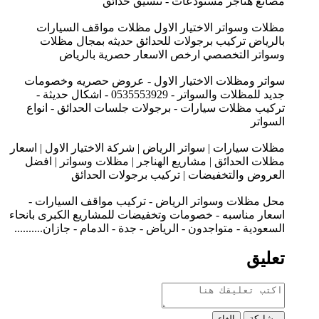
مصانع هناجر مستودعات - تنسيق حدائق
مظلات وسواتر الاختيار الاول مظلات مواقف السيارات
بالرياض تركيب برجولات للحدائق حديثه بمجال مظلات
وسواتر التخصصي ارخص الاسعار حصرية بالرياض
سواتر ومظلات الاختيار الاول - عروض حصريه وخصومات
جديد للمظلات والسواتر - 0535553929 - اشكال حديثة -
تركيب مظلات سيارات - برجولات جلسات الحدائق - انواع
السواتر
مظلات سيارات | سواتر الرياض | شركة الاختيار الاول | اسعار
مظلات الحدائق | مشاريع الهناجر | مظلات وسواتر | افضل
العروض والتخفيضات | تركيب برجولات الحدائق
محل مظلات وسواتر الرياض - تركيب مواقف السيارات -
اسعار مناسبه - خصومات وتخفيضات للمشاريع الكبرى بانحاء
السعودية - متواجدون - الرياض - جدة - الدمام - جازان..........
تعليق
مشاركة
إلغاء