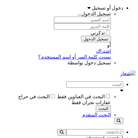
دخول أو تسجيل
تسجيل الدخول...
تذكرني
تسجيل الدخول
أو
إشتراك
نسيت كلمة السر أو اسم المستخدم؟
تسجيل دخول بواسطة
البحث في العناوين فقط
البحث في حراج
عقارات نجران فقط
البحث
البحث المتقدم