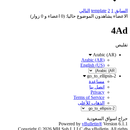
السابق
1
2
template
التالي
الاعضاء يشاهدون الموضوع حاليا: (0 اعضاء و 0 زوار)
4Ad
تقليص
Arabic (AR)
Arabic (AR)
English (US)
go_to_ellipsis-2
مساعدة
اتصل بنا
Privacy
Terms of Service
الذهاب للأعلى
حراج اسواق السعودية
Powered by
vBulletin®
Version 6.1.1
Copyright © 2026 MH Sub I, LLC dba vBulletin. All rights