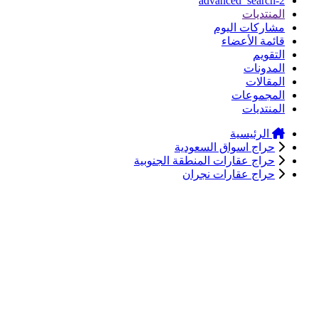
advanced_search-2
المنتديات
مشاركات اليوم
قائمة الأعضاء
التقويم
المدونات
المقالات
المجموعات
المنتديات
الرئيسية
حراج اسواق السعودية
حراج عقارات المنطقة الجنوبية
حراج عقارات نجران