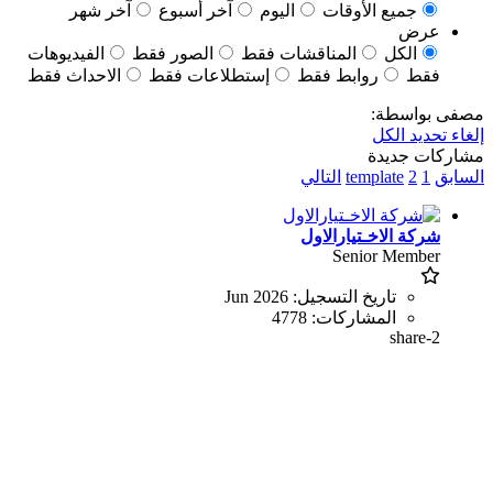
جميع الأوقات
اليوم
آخر أسبوع
آخر شهر
عرض
الكل
المناقشات فقط
الصور فقط
الفيديوهات
فقط
روابط فقط
إستطلاعات فقط
الاحداث فقط
مصفى بواسطة:
إلغاء تحديد الكل
مشاركات جديدة
السابق
1
2
template
التالي
شركة الاخـتيارالاول
Senior Member
تاريخ التسجيل:
Jun 2026
المشاركات:
4778
share-2