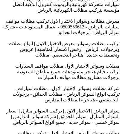
سيارات متحركة كهربائية بالريموت كنترول الذكية افضل
مؤسسة بتركيب مظلات الكهربائية بالرياض
معرض مظلات وسواتر الاختيار الاول تركيب مظلات مواقف
سيارات بالرياض - 0500559613 - اعمال المستودعات - شركة
سواتر الرياض - برجولات الحدائق
تركيب مظلات وسواتر معرض الاختيار الاول | انواع مظلات
وبرجولات الرياض | ارخص الاسعار المناسبه | عروض
وتخفيضات جديده | هناجر التخصصي |مظلات
مظلات وسواتر الاختيار الاول مظلات مواقف السيارات
تركيب خيام هناجر مستودعات جميع مناطق السعودية
برجولات مشاريع مظلات مواقف السيارات
شركة مظلات وسواتر الاختيار الاول - مظلات سيارات -
تركيب انواع السواتر الرياض - مظلات الحدائق - برجولات
التخـصصي - هناجر - المظلات المدارس
سواتر الرياض | الاختيار الاول | تركيب السواتر منازل | اسعار
السواتر المنازل | سواتر للحدائق | شركة سواتر المدارس |
سواتر خشبي - سواتر حديد - جميع انواع السواتر بالرياض
مظلات وسواتر الرياض الاختيار الاول - تركيب مظلات