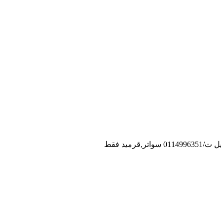
يد فقط