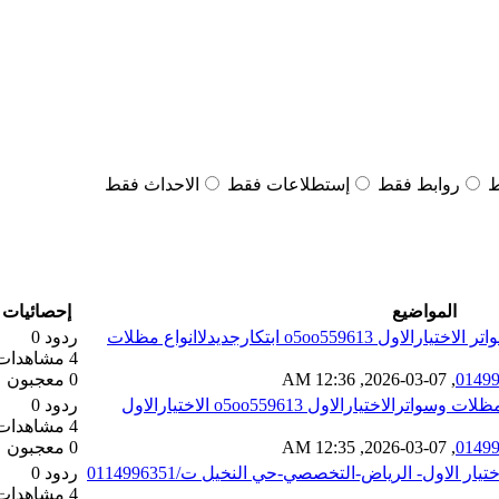
ط
روابط فقط
إستطلاعات فقط
الاحداث فقط
المواضيع
إحصائيات
o5o ابتكارجديدلاانواع مظلات
ردود 0
4 مشاهدات
,
07-03-2026, 12:36 AM
0 معجبون
اختيارالاول o5oo559613 الاختيارالاول
ردود 0
4 مشاهدات
,
07-03-2026, 12:35 AM
0 معجبون
 الاول- الرياض-التخصصي-حي النخيل ت/0114996351
ردود 0
4 مشاهدات