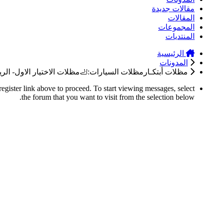
مقالات جديدة
المقالات
المجموعات
المنتديات
الرئيسية
المدونات
مظلات أبتكـارمظلات السيارات:🦶مظلات الاختيار الاول- الرياض-التخصصي-ح
register link above to proceed. To start viewing messages, select
the forum that you want to visit from the selection below.