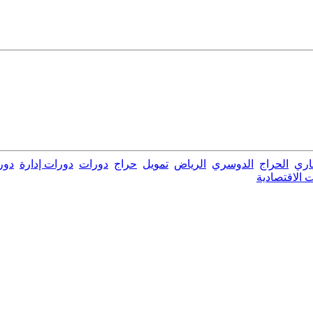
اري
الحراج
الدوسري
الرياض
تمويل
حراج
دورات
دورات إدارة
دور
 الاقتصادية