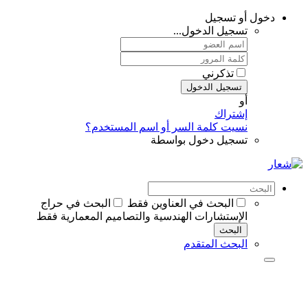
دخول أو تسجيل
تسجيل الدخول...
تذكرني
تسجيل الدخول
أو
إشتراك
نسيت كلمة السر أو اسم المستخدم؟
تسجيل دخول بواسطة
البحث في العناوين فقط
البحث في حراج
الإستشارات الهندسية والتصاميم المعمارية فقط
البحث
البحث المتقدم