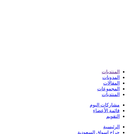
المنتديات
المدونات
المقالات
المجموعات
المنتديات
مشاركات اليوم
قائمة الأعضاء
التقويم
الرئيسية
حراج اسواق السعودية