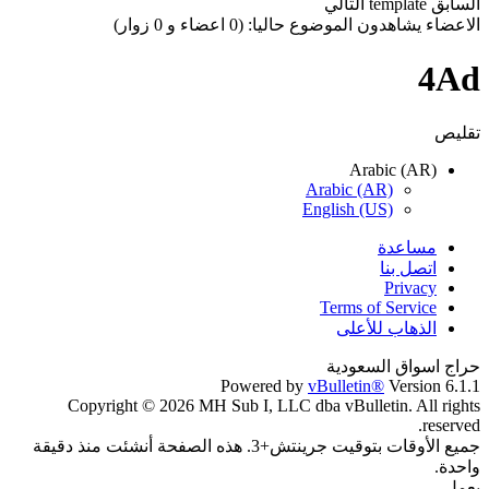
السابق
template
التالي
الاعضاء يشاهدون الموضوع حاليا: (0 اعضاء و 0 زوار)
4Ad
تقليص
Arabic (AR)
Arabic (AR)
English (US)
مساعدة
اتصل بنا
Privacy
Terms of Service
الذهاب للأعلى
حراج اسواق السعودية
Powered by
vBulletin®
Version 6.1.1
Copyright © 2026 MH Sub I, LLC dba vBulletin. All rights
reserved.
جميع الأوقات بتوقيت جرينتش+3. هذه الصفحة أنشئت منذ دقيقة
واحدة.
يعمل...