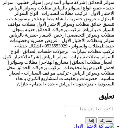
سواتر للحدائق | شركة سواتر المدارس | سواتر خشبي - سواتر
حديد - جميع انواع السواتر بالرياض مظلات وسواتر الرياض
الاختيار الاول - تركيب مظلات للسيارات - انواع السواتر
المنازل - عروض حصرية - انشاء مصانع هناجر مستودعات -
تنسيق حدائق مظلات وسواتر الاختيار الاول مظلات مواقف
السيارات بالرياض تركيب برجولات للحدائق حديثه بمجال
مظلات وسواتر التخصصي ارخص الاسعار حصرية بالرياض
سواتر ومظلات الاختيار الاول - عروض حصريه وخصومات
جديد للمظلات والسواتر - 0535553929 - اشكال حديثة -
تركيب مظلات سيارات - برجولات جلسات الحدائق - انواع
السواتر مظلات سيارات | سواتر الرياض | شركة الاختيار الاول
| اسعار مظلات الحدائق | مشاريع الهناجر | مظلات وسواتر |
افضل العروض والتخفيضات | تركيب برجولات الحدائق محل
مظلات وسواتر الرياض - تركيب مواقف السيارات - اسعار
مناسبه - خصومات وتخفيضات للمشاريع الكبرى بانحاء
السعودية - متواجدون - الرياض - جدة - الدمام - جازان
تعليق
مشاركة
إلغاء