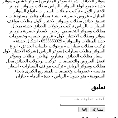
سواتر للحدائق | شركة سواتر المدارس | سواتر خشبي - سواتر
حديد - جميع انواع السواتر بالرياض مظلات وسواتر الرياض
الاختيار الاول - تركيب مظلات للسيارات - انواع السواتر
المنازل - عروض حصرية - انشاء مصانع هناجر مستودعات -
تنسيق حدائق مظلات وسواتر الاختيار الاول مظلات مواقف
السيارات بالرياض تركيب برجولات للحدائق حديثه بمجال
مظلات وسواتر التخصصي ارخص الاسعار حصرية بالرياض
سواتر ومظلات الاختيار الاول - عروض حصريه وخصومات
جديد للمظلات والسواتر - 0535553929 - اشكال حديثة -
تركيب مظلات سيارات - برجولات جلسات الحدائق - انواع
السواتر مظلات سيارات | سواتر الرياض | شركة الاختيار الاول
| اسعار مظلات الحدائق | مشاريع الهناجر | مظلات وسواتر |
افضل العروض والتخفيضات | تركيب برجولات الحدائق محل
مظلات وسواتر الرياض - تركيب مواقف السيارات - اسعار
مناسبه - خصومات وتخفيضات للمشاريع الكبرى بانحاء
السعودية - متواجدون - الرياض - جدة - الدمام - جازان
تعليق
مشاركة
إلغاء