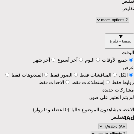
تقليص
تقليص
تصفية - فلترة
الوقت
جميع الأوقات
اليوم
آخر أسبوع
آخر شهر
عرض
الكل
المناقشات فقط
الصور فقط
الفيديوهات فقط
روابط فقط
إستطلاعات فقط
الاحداث فقط
مشاركات جديدة
لم يتم العثور على صور.
الاعضاء يشاهدون الموضوع حاليا: (0 اعضاء و 0 زوار)
4Ad
تقليص