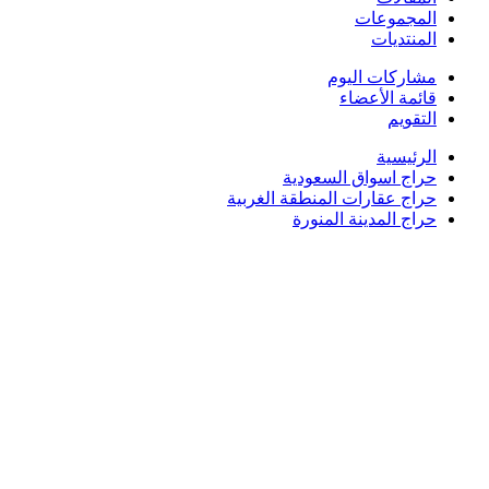
المجموعات
المنتديات
مشاركات اليوم
قائمة الأعضاء
التقويم
الرئيسية
حراج اسواق السعودية
حراج عقارات المنطقة الغربية
حراج المدينة المنورة