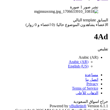
نشر صور
1
صورة
السابق
template
التالي
الاعضاء يشاهدون الموضوع حاليا: (0 اعضاء و 0 زوار)
4Ad
تقليص
Arabic (AR)
Arabic (AR)
English (US)
مساعدة
اتصل بنا
Privacy
Terms of Service
الذهاب للأعلى
حراج اسواق السعودية
Powered by
vBulletin®
Version 6.1.1