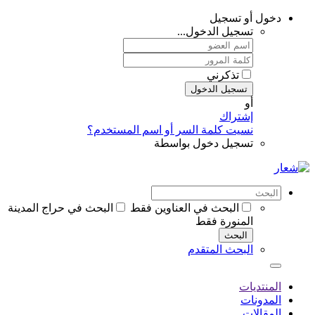
دخول أو تسجيل
تسجيل الدخول...
تذكرني
تسجيل الدخول
أو
إشتراك
نسيت كلمة السر أو اسم المستخدم؟
تسجيل دخول بواسطة
البحث في العناوين فقط
البحث في حراج المدينة
المنورة فقط
البحث
البحث المتقدم
المنتديات
المدونات
المقالات