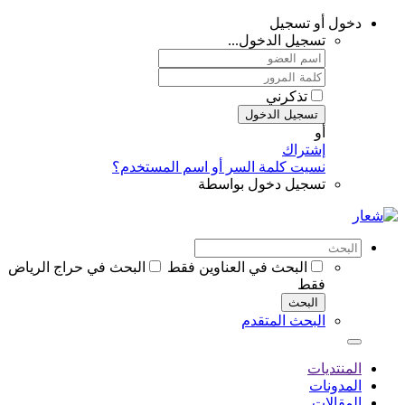
دخول أو تسجيل
تسجيل الدخول...
تذكرني
تسجيل الدخول
أو
إشتراك
نسيت كلمة السر أو اسم المستخدم؟
تسجيل دخول بواسطة
البحث في العناوين فقط
البحث في حراج الرياض
فقط
البحث
البحث المتقدم
المنتديات
المدونات
المقالات