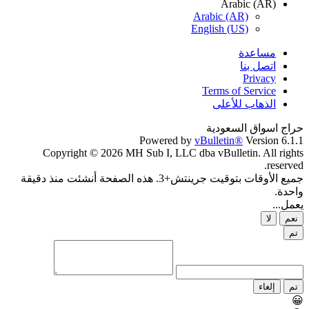
Arabic (AR)
Arabic (AR)
English (US)
مساعدة
اتصل بنا
Privacy
Terms of Service
الذهاب للأعلى
حراج اسواق السعودية
Powered by
vBulletin®
Version 6.1.1
Copyright © 2026 MH Sub I, LLC dba vBulletin. All rights
reserved.
جميع الأوقات بتوقيت جرينتش+3. هذه الصفحة أنشئت منذ دقيقة
واحدة.
يعمل...
نعم
لا
تم
تم
إلغاء
😀