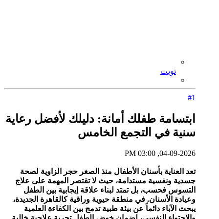
تويت
#1
ابتسامة طفلك أمانة: دليلك لأفضل رعاية
سنية في التجمع الخامس
04-09-2026, 03:00 PM
تعد العناية بأسنان الأطفال منذ الصغر حجر الزاوية لصحة
جسدية ونفسية مستدامة، حيث لا تقتصر المهمة على علاج
التسوس فحسب، بل تمتد لبناء علاقة إيجابية بين الطفل
وعيادة الأسنان. في منطقة حيوية وراقية كالقاهرة الجديدة،
يبحث الآباء دائماً عن بيئة طبية تدمج بين الكفاءة العلمية
والاحتواء النفسي، لضمان خوض الطفل تجربة علاجية خالية