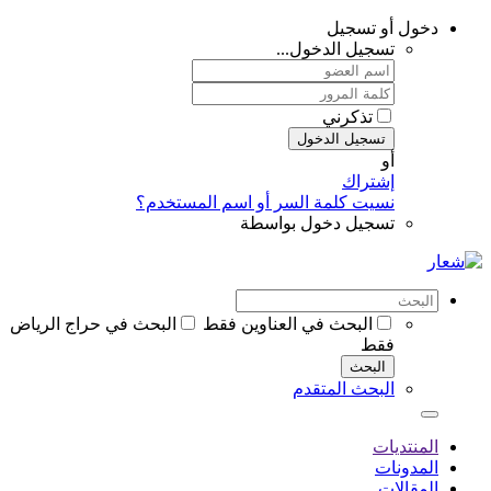
دخول أو تسجيل
تسجيل الدخول...
تذكرني
تسجيل الدخول
أو
إشتراك
نسيت كلمة السر أو اسم المستخدم؟
تسجيل دخول بواسطة
البحث في العناوين فقط
البحث في حراج الرياض
فقط
البحث
البحث المتقدم
المنتديات
المدونات
المقالات