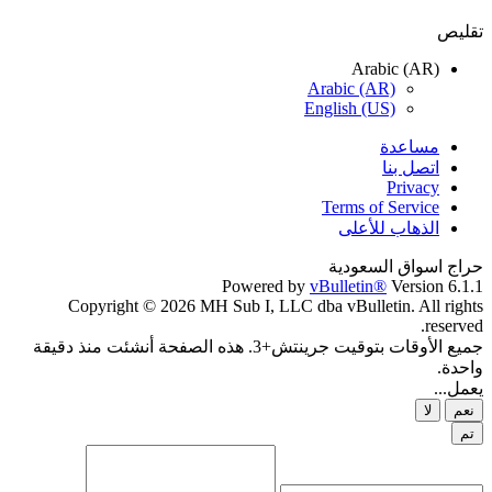
تقليص
Arabic (AR)
Arabic (AR)
English (US)
مساعدة
اتصل بنا
Privacy
Terms of Service
الذهاب للأعلى
حراج اسواق السعودية
Powered by
vBulletin®
Version 6.1.1
Copyright © 2026 MH Sub I, LLC dba vBulletin. All rights
reserved.
جميع الأوقات بتوقيت جرينتش+3. هذه الصفحة أنشئت منذ دقيقة
واحدة.
يعمل...
نعم
لا
تم