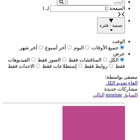
الصفحة
لـ
1
تصفية - فلترة
الوقت
جميع الأوقات
اليوم
آخر أسبوع
آخر شهر
عرض
الكل
المناقشات فقط
الصور فقط
الفيديوهات
فقط
روابط فقط
إستطلاعات فقط
الاحداث فقط
مصفى بواسطة:
إلغاء تحديد الكل
مشاركات جديدة
السابق
template
التالي