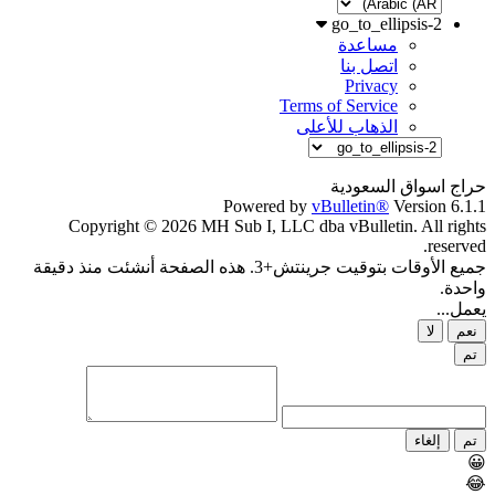
go_to_ellipsis-2
مساعدة
اتصل بنا
Privacy
Terms of Service
الذهاب للأعلى
حراج اسواق السعودية
Powered by
vBulletin®
Version 6.1.1
Copyright © 2026 MH Sub I, LLC dba vBulletin. All rights
reserved.
جميع الأوقات بتوقيت جرينتش+3. هذه الصفحة أنشئت منذ دقيقة
واحدة.
يعمل...
نعم
لا
تم
تم
إلغاء
😀
😂