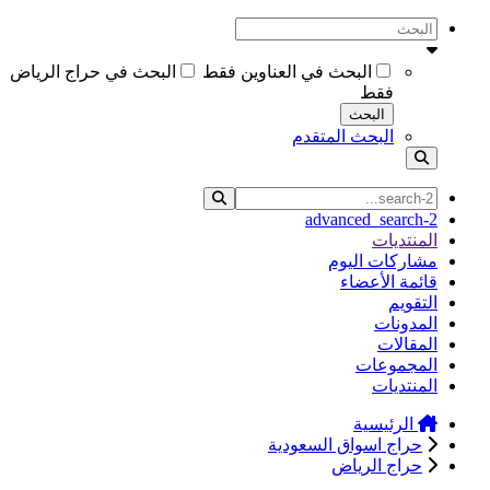
البحث في العناوين فقط
البحث في حراج الرياض
فقط
البحث
البحث المتقدم
advanced_search-2
المنتديات
مشاركات اليوم
قائمة الأعضاء
التقويم
المدونات
المقالات
المجموعات
المنتديات
الرئيسية
حراج اسواق السعودية
حراج الرياض