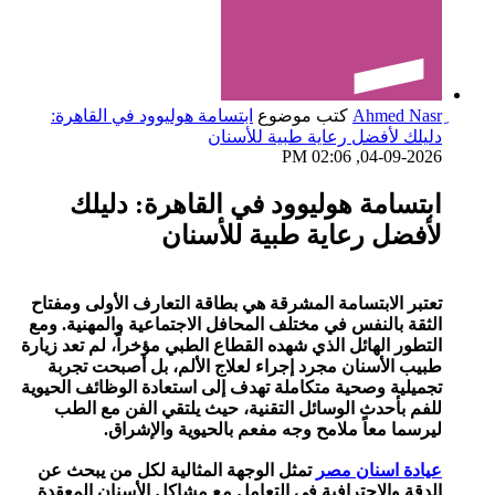
كتب موضوع
ابتسامة هوليوود في القاهرة:
دليلك لأفضل رعاية طبية للأسنان
04-09-2026, 02:06 PM
ابتسامة هوليوود في القاهرة: دليلك
لأفضل رعاية طبية للأسنان
تعتبر الابتسامة المشرقة هي بطاقة التعارف الأولى ومفتاح
الثقة بالنفس في مختلف المحافل الاجتماعية والمهنية. ومع
التطور الهائل الذي شهده القطاع الطبي مؤخراً، لم تعد زيارة
طبيب الأسنان مجرد إجراء لعلاج الألم، بل أصبحت تجربة
تجميلية وصحية متكاملة تهدف إلى استعادة الوظائف الحيوية
للفم بأحدث الوسائل التقنية، حيث يلتقي الفن مع الطب
ليرسما معاً ملامح وجه مفعم بالحيوية والإشراق.
عيادة اسنان مصر
تمثل الوجهة المثالية لكل من يبحث عن
الدقة والاحترافية في التعامل مع مشاكل الأسنان المعقدة