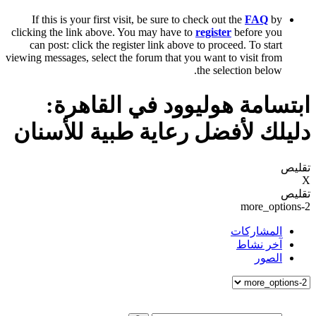
If this is your first visit, be sure to check out the
FAQ
by
clicking the link above. You may have to
register
before you
can post: click the register link above to proceed. To start
viewing messages, select the forum that you want to visit from
the selection below.
ابتسامة هوليوود في القاهرة:
دليلك لأفضل رعاية طبية للأسنان
تقليص
X
تقليص
more_options-2
المشاركات
آخر نشاط
الصور