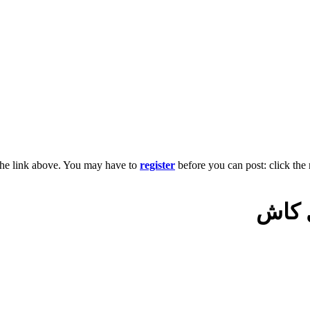
the link above. You may have to
register
before you can post: click the 
ل كاش