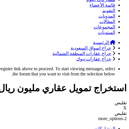
قائمة الأعضاء
التقويم
المدونات
المقالات
المجموعات
المنتديات
الرئيسية
حراج اسواق السعودية
حراج عقارات المنطقة الشمالية
حراج عقارات تبوك
register link above to proceed. To start viewing messages, select
the forum that you want to visit from the selection below.
استخراج تمويل عقاري مليون ريا
تقليص
X
تقليص
more_options-2
المشاركات