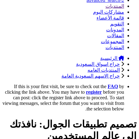
advanced_search-2
المنتديات
مشاركات اليوم
قائمة الأعضاء
التقويم
المدونات
المقالات
المجموعات
المنتديات
الرئيسية
حراج اسواق السعودية
المنتديات العامه
حراج الاسهم السعودية العامة
If this is your first visit, be sure to check out the
FAQ
by
clicking the link above. You may have to
register
before you
can post: click the register link above to proceed. To start
viewing messages, select the forum that you want to visit from
the selection below.
تصميم تطبيقات الجوال: نافذتك
إلى عالم المستخدمين