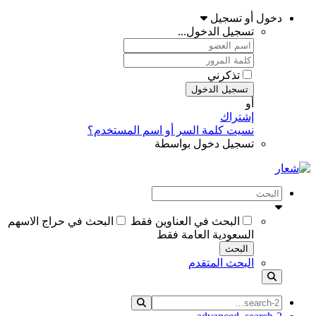
دخول أو تسجيل
تسجيل الدخول...
تذكرني
تسجيل الدخول
أو
إشتراك
نسيت كلمة السر أو اسم المستخدم؟
تسجيل دخول بواسطة
البحث في العناوين فقط
البحث في حراج الاسهم
السعودية العامة فقط
البحث
البحث المتقدم