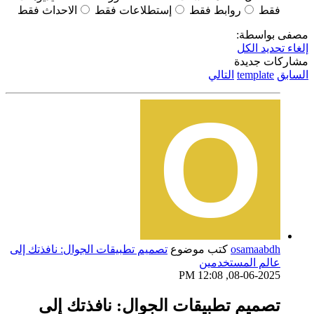
فقط
روابط فقط
إستطلاعات فقط
الاحداث فقط
مصفى بواسطة:
إلغاء تحديد الكل
مشاركات جديدة
السابق
template
التالي
osamaabdh
كتب موضوع
تصميم تطبيقات الجوال: نافذتك إلى
عالم المستخدمين
08-06-2025, 12:08 PM
تصميم تطبيقات الجوال: نافذتك إلى