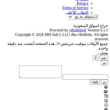
Privacy
Terms of Service
الذهاب للأعلى
حراج اسواق السعودية
Powered by
vBulletin®
Version 6.1.1
Copyright © 2026 MH Sub I, LLC dba vBulletin. All rights
reserved.
جميع الأوقات بتوقيت جرينتش+3. هذه الصفحة أنشئت منذ دقيقة
واحدة.
يعمل...
نعم
لا
تم
تم
إلغاء
😀
😂
🥰
😘
🤢
😎