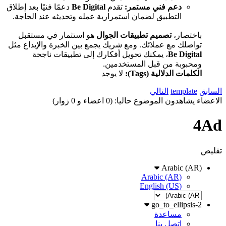
دعم فني مستمر:
تقدم
Be Digital
دعمًا فنيًا بعد إطلاق
التطبيق لضمان استمرارية عمله وتحديثه عند الحاجة.
باختصار،
تصميم تطبيقات الجوال
هو استثمار في مستقبل
تواصلك مع عملائك. ومع شريك يجمع بين الخبرة والإبداع مثل
Be Digital
، يمكنك تحويل أفكارك إلى تطبيقات ناجحة
ومحبوبة من قبل المستخدمين.
الكلمات الدلالية (Tags):
لا يوجد
السابق
template
التالي
الاعضاء يشاهدون الموضوع حاليا: (0 اعضاء و 0 زوار)
4Ad
تقليص
Arabic (AR)
Arabic (AR)
English (US)
go_to_ellipsis-2
مساعدة
اتصل بنا