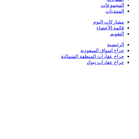
المجموعات
المنتديات
مشاركات اليوم
قائمة الأعضاء
التقويم
الرئيسية
حراج اسواق السعودية
حراج عقارات المنطقة الشمالية
حراج عقارات تبوك