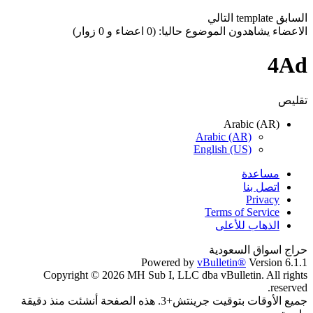
السابق
template
التالي
الاعضاء يشاهدون الموضوع حاليا: (0 اعضاء و 0 زوار)
4Ad
تقليص
Arabic (AR)
Arabic (AR)
English (US)
مساعدة
اتصل بنا
Privacy
Terms of Service
الذهاب للأعلى
حراج اسواق السعودية
Powered by
vBulletin®
Version 6.1.1
Copyright © 2026 MH Sub I, LLC dba vBulletin. All rights
reserved.
جميع الأوقات بتوقيت جرينتش+3. هذه الصفحة أنشئت منذ دقيقة