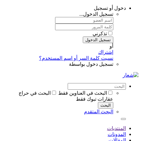
دخول أو تسجيل
تسجيل الدخول...
تذكرني
تسجيل الدخول
أو
إشتراك
نسيت كلمة السر أو اسم المستخدم؟
تسجيل دخول بواسطة
البحث في العناوين فقط
البحث في حراج
عقارات تبوك فقط
البحث
البحث المتقدم
المنتديات
المدونات
المقالات