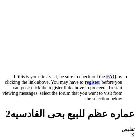
If this is your first visit, be sure to check out the
FAQ
by
clicking the link above. You may have to
register
before you
can post: click the register link above to proceed. To start
viewing messages, select the forum that you want to visit from
the selection below.
عماره عظم للبيع بحى القادسيه2
تقليص
X