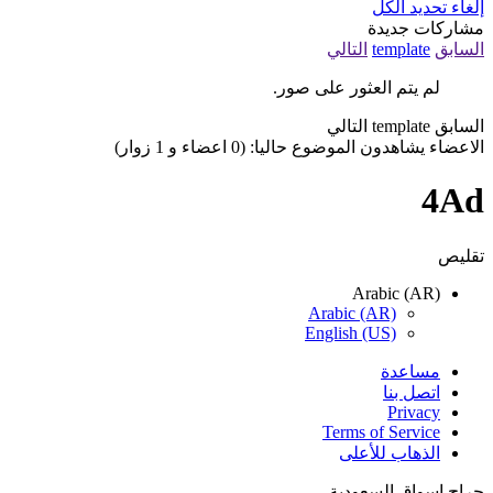
إلغاء تحديد الكل
مشاركات جديدة
السابق
template
التالي
لم يتم العثور على صور.
السابق
template
التالي
الاعضاء يشاهدون الموضوع حاليا: (0 اعضاء و 1 زوار)
4Ad
تقليص
Arabic (AR)
Arabic (AR)
English (US)
مساعدة
اتصل بنا
Privacy
Terms of Service
الذهاب للأعلى
حراج اسواق السعودية