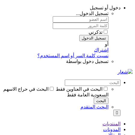
دخول أو تسجيل
تسجيل الدخول...
تذكرني
تسجيل الدخول
أو
إشتراك
نسيت كلمة السر أو اسم المستخدم؟
تسجيل دخول بواسطة
البحث في العناوين فقط
البحث في حراج الاسهم
السعودية العامة فقط
البحث
البحث المتقدم
المنتديات
المدونات